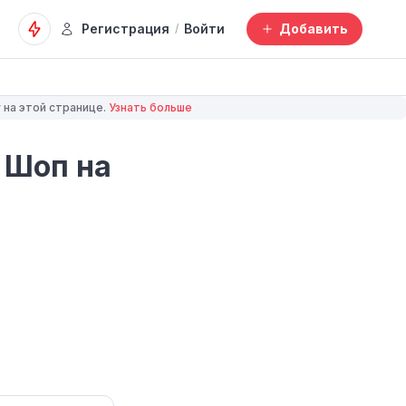
Регистрация
Войти
Добавить
/
 на этой странице.
Узнать больше
 Шоп на