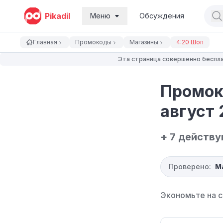
Pikadil
Меню
Обсуждения
Главная
Промокоды
Магазины
4:20 Шоп
Эта страница совершенно беспла
Промок
август 
+ 7 действ
Проверено:
М
Экономьте на с