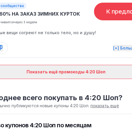
 сообщества
К предл
-60% НА ЗАКАЗ ЗИМНИХ КУРТОК
нчивается
через 3 недели
е вещи согреют не только тело, но и душу!
[+] Бол
Показать ещё промокоды 4:20 Шоп
однее всего покупать в 4:20 Шоп?
бычно публикуются новые купоны 4:20 Шоп.
показать ещё
о купонов 4:20 Шоп по месяцам