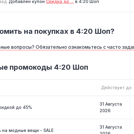
зад
Добавлен купон
Скидка до ...
в 4:20 Шоп
омить на покупках в 4:20 Шоп?
ные вопросы? Обязательно ознакомьтесь с часто зад
ые промокоды 4:20 Шоп
Действует до
31 Августа
кидкой до 45%
2026
31 Августа
 на модные вещи - SALE
2026