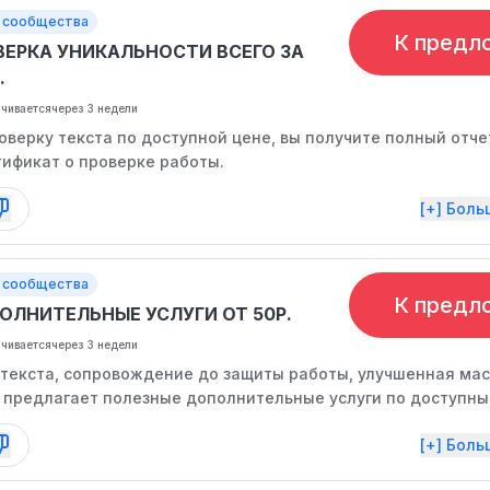
 сообщества
К предл
ВЕРКА УНИКАЛЬНОСТИ ВСЕГО ЗА
.
нчивается
через 3 недели
верку текста по доступной цене, вы получите полный отче
тификат о проверке работы.
[+] Бол
 сообщества
К предл
ОЛНИТЕЛЬНЫЕ УСЛУГИ ОТ 50Р.
нчивается
через 3 недели
а текста, сопровождение до защиты работы, улучшенная мас
 предлагает полезные дополнительные услуги по доступны
[+] Бол