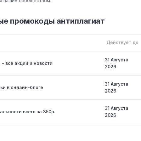
ся нашим сообществом.
ые промокоды антиплагиат
Действует до
31 Августа
 - все акции и новости
2026
31 Августа
ьи в онлайн-блоге
2026
31 Августа
альности всего за 350р.
2026