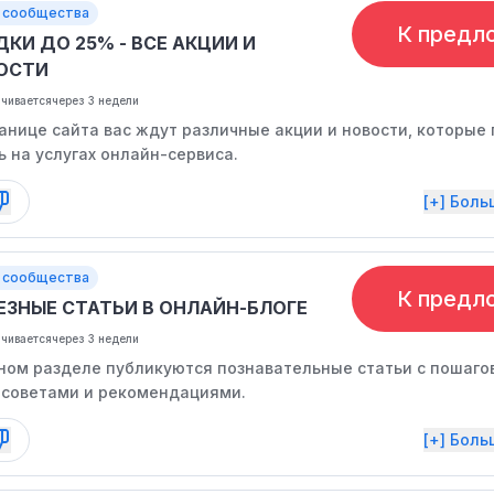
 сообщества
К предл
КИ ДО 25% - ВСЕ АКЦИИ И
ОСТИ
нчивается
через 3 недели
анице сайта вас ждут различные акции и новости, которые
 на услугах онлайн-сервиса.
[+] Бол
 сообщества
К предл
ЕЗНЫЕ СТАТЬИ В ОНЛАЙН-БЛОГЕ
нчивается
через 3 недели
ном разделе публикуются познавательные статьи с пошаг
 советами и рекомендациями.
[+] Бол