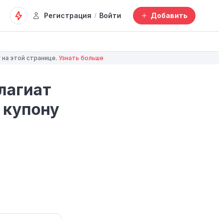
Регистрация
Войти
Добавить
/
 на этой странице.
Узнать больше
лагиат
 купону