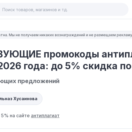
тна. Мы не получаем никаких вознаграждений и не размещаем рекламу
УЮЩИЕ промокоды антип
2026 года: до 5% скидка по
ующих предложений
ульназ Хусаинова
 5% на сайте
антиплагиат