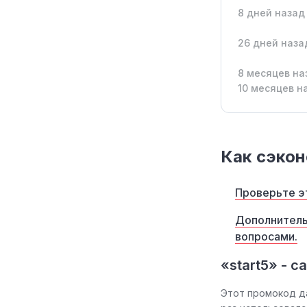
8 дней назад
26 дней наза
8 месяцев на
10 месяцев н
Как сэкон
Проверьте э
Дополнитель
вопросами.
«start5» - 
Этот промокод д