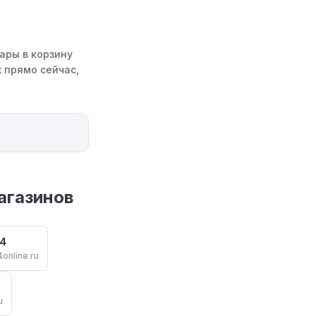
ары в корзину
 прямо сейчас,
агазинов
4
online.ru
u