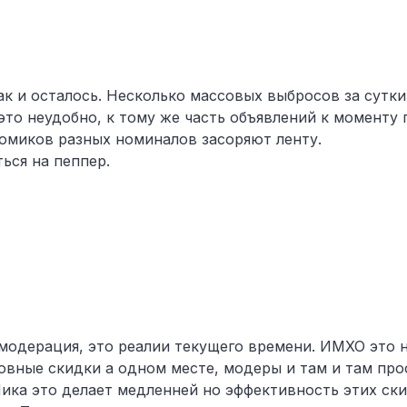
ак и осталось. Несколько массовых выбросов за сутк
- это неудобно, к тому же часть объявлений к моменту
ромиков разных номиналов засоряют ленту.
ься на пеппер.
 модерация, это реалии текущего времени. ИМХО это н
овные скидки а одном месте, модеры и там и там про
ика это делает медленней но эффективность этих ски