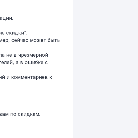
ации.
е скидки”.
мер, сейчас может быть
ыла не в чрезмерной
елей, а в ошибке с
ий и комментариев к
вам по скидкам.