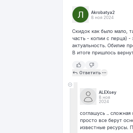
Akrobatya2
8 ноя 2024
Скидок как было мало, т
часть - копии с перца) 
актуальность. Обилие п
В итоге пришлось вернут
Ответить
ALEXsey
8 ноя
2024
соглашусь .. сложная
просто все берут осн
известные ресурсы. П