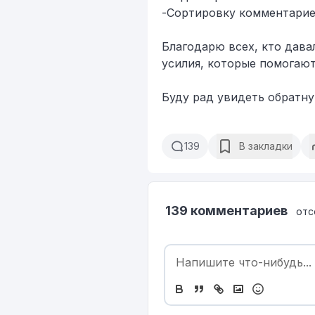
​-Сортировку комментарие
​​Благодарю всех, кто да
усилия, которые помогают
​​Буду рад увидеть обратн
139
В закладки
139 комментариев
отс