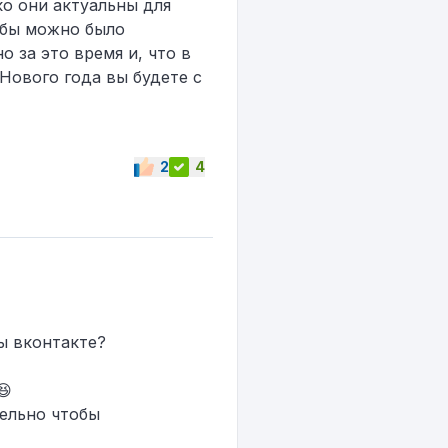
ко они актуальны для
обы можно было
 за это время и, что в
 Нового года вы будете с
2
4
ы вконтакте?
😆
ельно чтобы