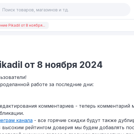
ие Pikadil от 8 ноября...
kadil от 8 ноября 2024
ьзователи!
проделанной работе за последние дни:
редактирования комментариев - теперь комментарий 
убликации.
леграм канала
- все горячие скидки будут также дублир
 с высоким рейтингом доверия мы будем добавлять п