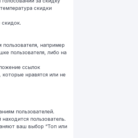
и голосовании за скидку
- температура скидки
 скидок.
м пользователя, например
шке пользователя, либо на
оложение ссылок
 которые нравятся или не
аниям пользователей.
 находится пользователь.
раняют ваш выбор “Топ или