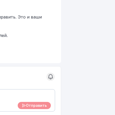
править. Это и ваши
лей.
Отправить