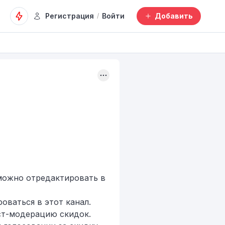
Регистрация
Войти
Добавить
/
можно отредактировать в
оваться в этот канал.
ост-модерацию скидок.