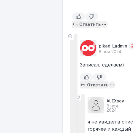
Ответить
pikadil_admin
8 ноя 2024
Записал, сделаем)
Ответить
ALEXsey
8 ноя
2024
я не увидел в спи
горячее и каждый 