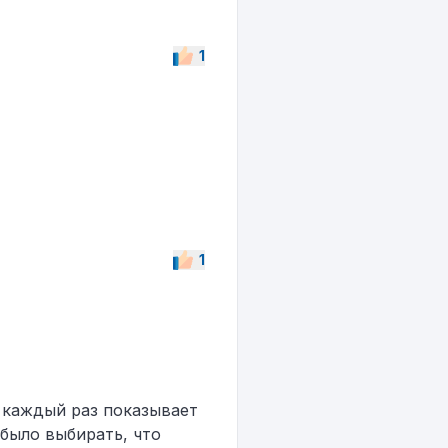
1
1
. каждый раз показывает
было выбирать, что