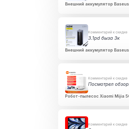
Внешний аккумулятор Baseus
Комментарий к скидке
3.1pd быза 3к
Внешний аккумулятор Baseus
Комментарий к скидке
Посмотрел обзоры
Робот-пылесос Xiaomi Mijia 
Комментарий к скидке