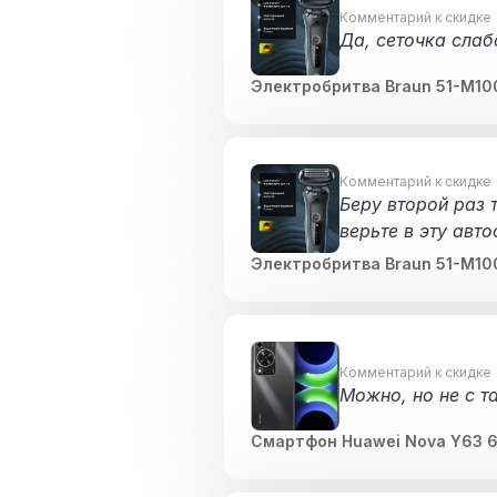
Комментарий к скидке
Да, сеточка слаб
Электробритва Braun 51-M1
Комментарий к скидке
Беру второй раз 
верьте в эту авт
бы прямо самооч
Электробритва Braun 51-M1
Комментарий к скидке
Можно, но не с т
Смартфон Huawei Nova Y63 6