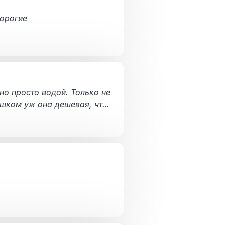
дорогие
но просто водой. Только не
лишком уж она дешевая, что