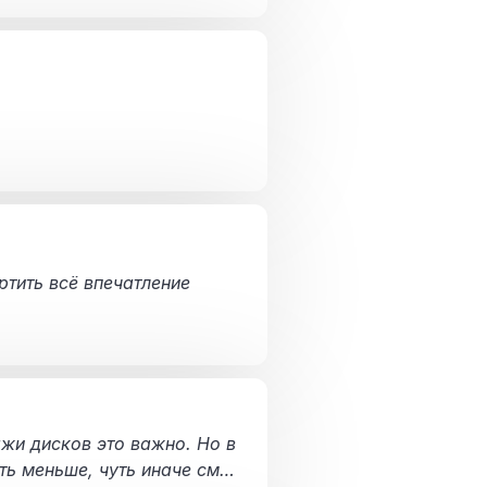
ртить всё впечатление
жи дисков это важно. Но в
ть меньше, чуть иначе смот