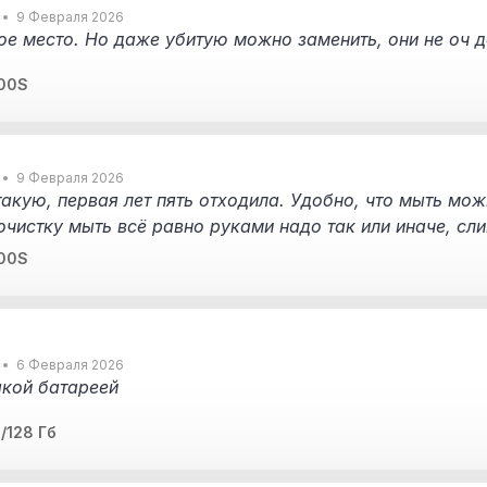
9 Февраля 2026
ое место. Но даже убитую можно заменить, они не оч 
000S
9 Февраля 2026
такую, первая лет пять отходила. Удобно, что мыть мож
оочистку мыть всё равно руками надо так или иначе, с
истка была
000S
6 Февраля 2026
акой батареей
/128 Гб