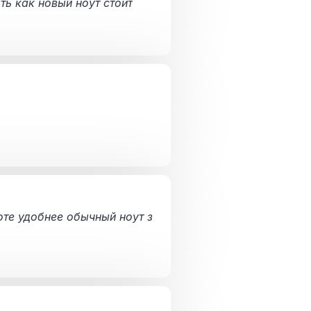
ть как новый ноут стоит
оте удобнее обычный ноут з