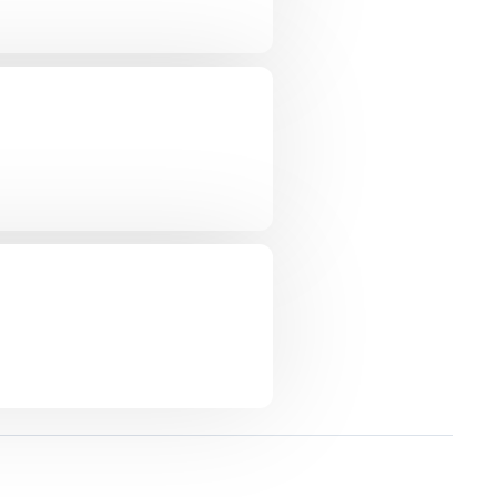
старая PS5 есть, смысла ме