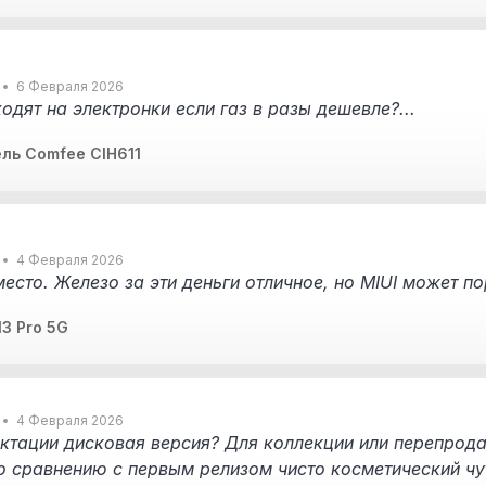
6 Февраля 2026
одят на электронки если газ в разы дешевле?...
ль Comfee CIH611
4 Февраля 2026
место. Железо за эти деньги отличное, но MIUI может по
3 Pro 5G
4 Февраля 2026
ктации дисковая версия? Для коллекции или перепрода
о сравнению с первым релизом чисто косметический чу