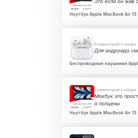
Это если он жив 
Ноутбук Apple MacBook Air 13
Комментарий к скидке
Для андроида см
Беспроводные наушники Apple
Комментарий к скидке
Макбук это прост
а полцены
Ноутбук Apple MacBook Air 13