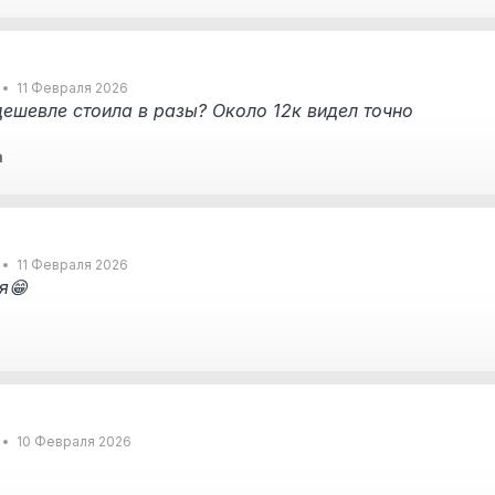
11 Февраля 2026
дешевле стоила в разы? Около 12к видел точно
a
11 Февраля 2026
я😁
10 Февраля 2026