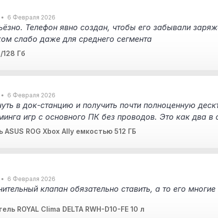
6 Февраля 2026
ьёзно. Телефон явно создан, чтобы его забывали заряж
ком слабо даже для среднего сегмента
/128 Гб
6 Февраля 2026
уть в док-станцию и получить почти полноценную деск
иминга игр с основного ПК без проводов. Это как два в
 ASUS ROG Xbox Ally емкостью 512 ГБ
6 Февраля 2026
ительный клапан обязательно ставить, а то его многие
ель ROYAL Clima DELTA RWH-D10-FE 10 л