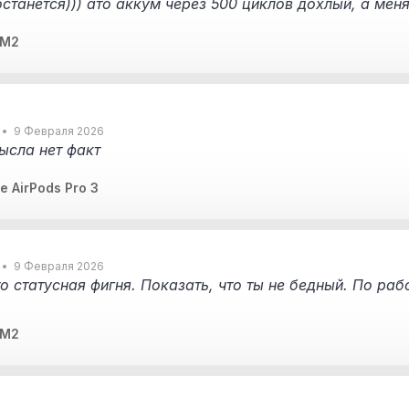
останется))) ато аккум через 500 циклов дохлый, а меня
 M2
9 Февраля 2026
ысла нет факт
 AirPods Pro 3
9 Февраля 2026
о статусная фигня. Показать, что ты не бедный. По раб
 M2