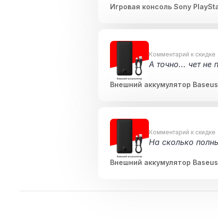
рится. Никакого 
Игровая консоль Sony PlaySta
нять ноль. А для
Комментарий к скидке
А точно... чет не
Внешний аккумулятор Baseus 
Комментарий к скидке
На сколько полны
Внешний аккумулятор Baseus 