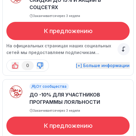
СКИДКИ ДО 15% И АКЦИИ В
СОЦСЕТЯХ
Заканчивается
через 3 недели
К предложению
На официальных страницах наших социальных
сетей мы предоставляем подписчикам
эксклюзивные специальные предложения.
0
[+] Больше информации
От сообщества
ДО -10% ДЛЯ УЧАСТНИКОВ
ПРОГРАММЫ ЛОЯЛЬНОСТИ
Заканчивается
через 3 недели
К предложению