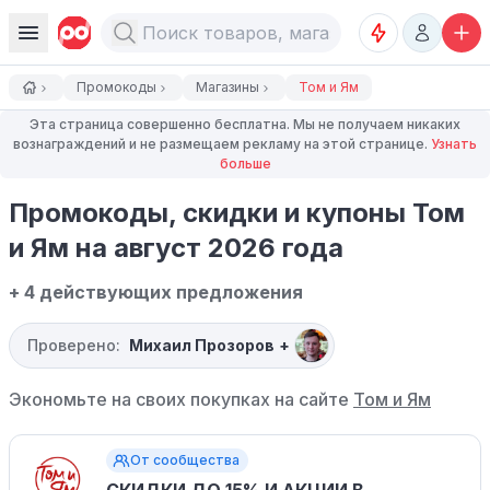
Промокоды
Магазины
Том и Ям
Эта страница совершенно бесплатна. Мы не получаем никаких
вознаграждений и не размещаем рекламу на этой странице.
Узнать
больше
Промокоды, скидки и купоны Том
и Ям на август 2026 года
+ 4 действующих предложения
Проверено:
Михаил Прозоров
+
Экономьте на своих покупках на сайте
Том и Ям
От сообщества