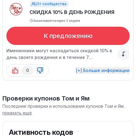
От сообщества
СКИДКА 10% В ДЕНЬ РОЖДЕНИЯ
Заканчивается
через 3 недели
К предложению
Именинники могут насладиться скидкой 10% в
день своего рождения и в течение 7
последующих дней. Скидка предоставляется
0
[+] Больше информации
при посещении ресторана, но не суммируется с
другими акциями. Данное предложение не
распространяется на услуги доставки,
самовывоза и барное меню.
Проверки купонов Том и Ям
Последние проверки и использования купонов Том и Ям.
показать ещё
Активность кодов