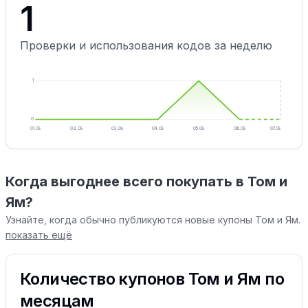
1
Проверки и использования кодов за неделю
1
0
01.08
02.08
03.08
04.08
05.08
06.08
07.08
Когда выгоднее всего покупать в Том и
Ям?
Узнайте, когда обычно публикуются новые купоны Том и Ям.
показать ещё
Количество купонов Том и Ям по
месяцам