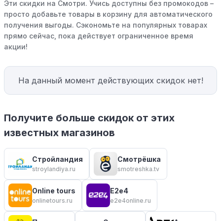
Эти скидки на Смотри. Учись доступны без промокодов –
просто добавьте товары в корзину для автоматического
получения выгоды. Сэкономьте на популярных товарах
прямо сейчас, пока действует ограниченное время
акции!
На данный момент действующих скидок нет!
Получите больше скидок от этих
известных магазинов
Стройландия
Смотрёшка
stroylandiya.ru
smotreshka.tv
Online tours
E2e4
onlinetours.ru
e2e4online.ru