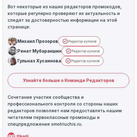
Вот некоторые из наших редакторов промокодов,
которые регулярно проверяют их актуальность и
следят за достоверностью информации на этой
странице:
Михаил Прозоров
Редактор купонов
Ренат Мубаракшин
Редактор купонов
Гульназ Хусаинова
Редактор купонов
Узнайте больше о Команде Редакторов
Сочетание участия сообщества и
профессионального контроля со стороны наших
редакторов позволяет нам предоставлять нашим
читателям первоклассные промокоды и
спецпредложения smotriuchis.ru.