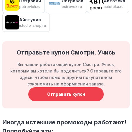
Петрович
Островок
Автотека
petrovich.ru
ostrovok.ru
autoteka.ru
Айстудио
istudio-shop.ru
Отправьте купон Смотри. Учись
Вы нашли работающий купон Смотри. Учись,
которым вы хотели бы поделиться? Отправьте его
здесь, чтобы помочь другим покупателям
сэкономить на оформлении заказа.
Отправить купон
Иногда истекшие промокоды работают!
Попробуйте эти: