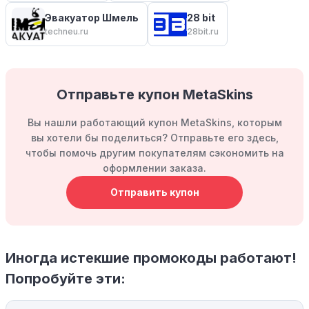
Эвакуатор Шмель
28 bit
techneu.ru
28bit.ru
Отправьте купон MetaSkins
Вы нашли работающий купон MetaSkins, которым
вы хотели бы поделиться? Отправьте его здесь,
чтобы помочь другим покупателям сэкономить на
оформлении заказа.
Отправить купон
Иногда истекшие промокоды работают!
Попробуйте эти: