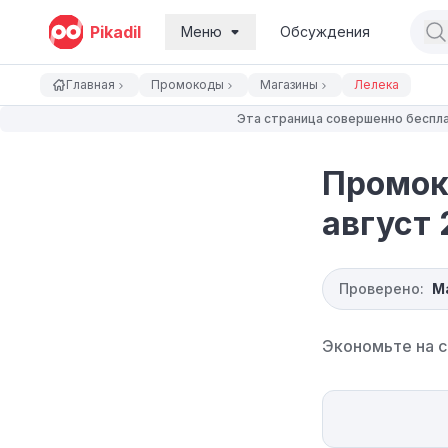
Pikadil
Меню
Обсуждения
Главная
Промокоды
Магазины
Лелека
Эта страница совершенно беспла
Промок
август 
Проверено:
М
Экономьте на с