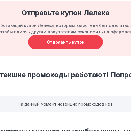
Отправьте купон Лелека
ботающий купон Лелека, которым вы хотели бы поделитьс
, чтобы помочь другим покупателям сэкономить на оформлен
Отправить купон
стекшие промокоды работают! Попр
На данный момент истекших промокодов нет!
омокоды не всегда срабатывают так