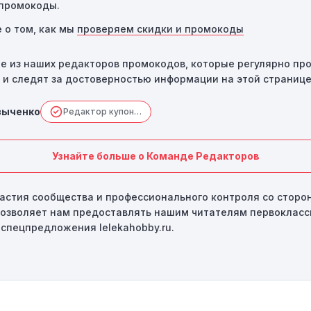
промокоды.
 о том, как мы
проверяем скидки и промокоды
е из наших редакторов промокодов, которые регулярно пр
 и следят за достоверностью информации на этой странице
зыченко
Редактор купонов
Узнайте больше о Команде Редакторов
астия сообщества и профессионального контроля со сторо
позволяет нам предоставлять нашим читателям первоклас
спецпредложения lelekahobby.ru.