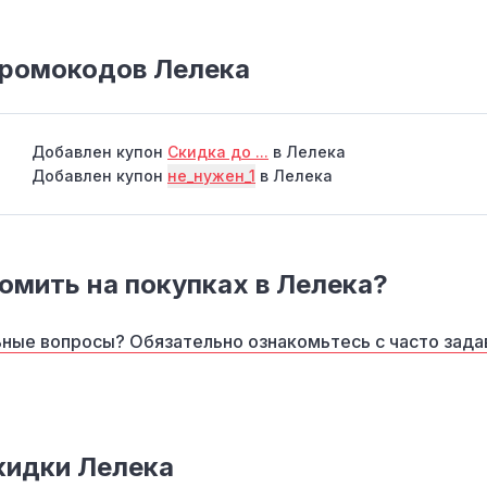
промокодов Лелека
Добавлен купон
Скидка до ...
в Лелека
Добавлен купон
не_нужен_1
в Лелека
омить на покупках в Лелека?
ные вопросы? Обязательно ознакомьтесь с часто зад
кидки Лелека