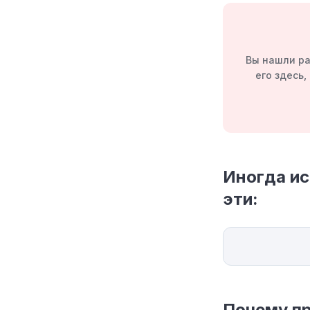
Вы нашли ра
его здесь
Иногда и
эти:
Почему пр