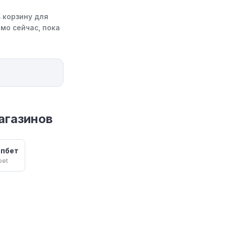
 корзину для
мо сейчас, пока
агазинов
пбет
bet