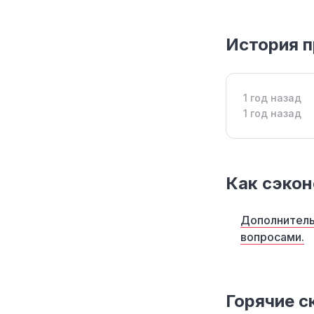
История 
1 год назад
1 год назад
Как сэкон
Дополнитель
вопросами.
Горячие с