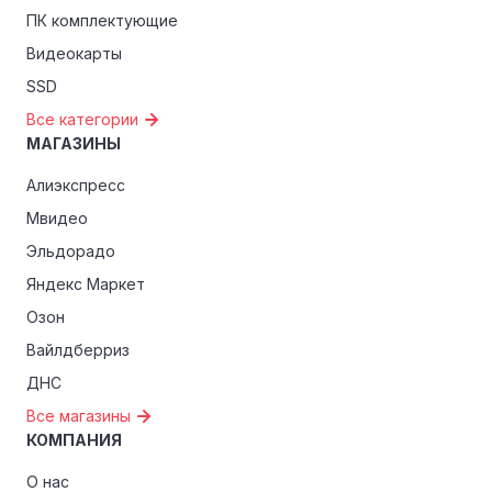
эксклюзивные скидки для студентов, ветеранов или
ПК комплектующие
пенсионеров.
Видеокарты
SSD
Все категории
МАГАЗИНЫ
Алиэкспресс
Мвидео
Эльдорадо
Яндекс Маркет
Озон
Вайлдберриз
ДНС
Все магазины
КОМПАНИЯ
О нас