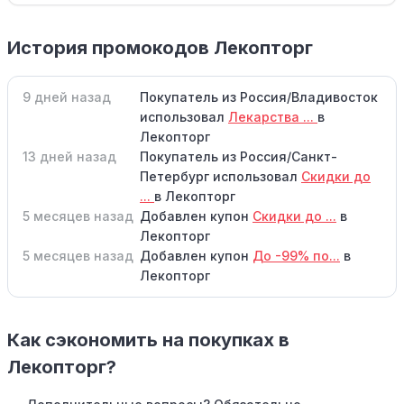
История промокодов Лекопторг
9 дней назад
Покупатель из Россия/Владивосток
использовал
Лекарства ...
в
Лекопторг
13 дней назад
Покупатель из Россия/Санкт-
Петербург использовал
Скидки до
...
в Лекопторг
5 месяцев назад
Добавлен купон
Скидки до ...
в
Лекопторг
5 месяцев назад
Добавлен купон
До -99% по...
в
Лекопторг
Как сэкономить на покупках в
Лекопторг?