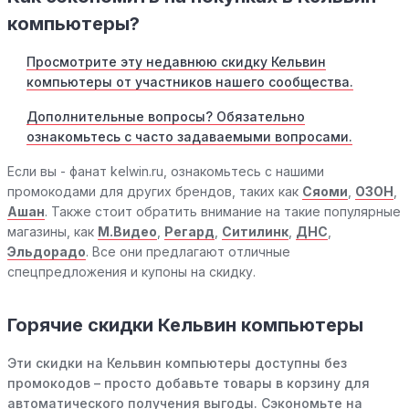
компьютеры?
Просмотрите эту недавнюю скидку Кельвин
компьютеры от участников нашего сообщества.
Дополнительные вопросы? Обязательно
ознакомьтесь с часто задаваемыми вопросами.
Если вы - фанат kelwin.ru, ознакомьтесь с нашими
промокодами для других брендов, таких как
Сяоми
,
ОЗОН
,
Ашан
. Также стоит обратить внимание на такие популярные
магазины, как
М.Видео
,
Регард
,
Ситилинк
,
ДНС
,
Эльдорадо
. Все они предлагают отличные
спецпредложения и купоны на скидку.
Горячие скидки Кельвин компьютеры
Эти скидки на Кельвин компьютеры доступны без
промокодов – просто добавьте товары в корзину для
автоматического получения выгоды. Сэкономьте на