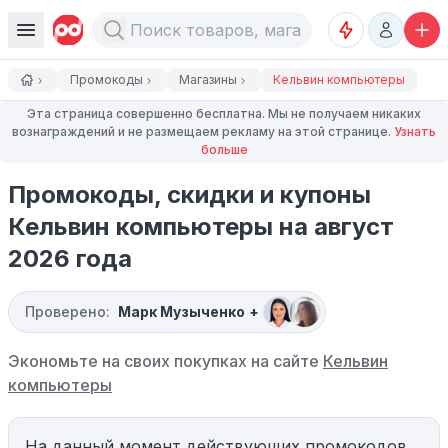
Промокоды
Магазины
Кельвин компьютеры
Эта страница совершенно бесплатна. Мы не получаем никаких
вознаграждений и не размещаем рекламу на этой странице.
Узнать
больше
Промокоды, скидки и купоны
Кельвин компьютеры на август
2026 года
Проверено:
Марк Музыченко
+
Экономьте на своих покупках на сайте
Кельвин
компьютеры
На данный момент действующих промокодов