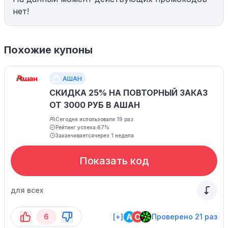
нет!
Похожие купоны
АШАН
СКИДКА 25% НА ПОВТОРНЫЙ ЗАКАЗ
ОТ 3000 РУБ В АШАН
Сегодня использовали:
19 раз
Рейтинг успеха:
67%
Заканчивается
через 1 неделя
Показать код
для всех
A
C
6
[+]
Проверено 21 раз