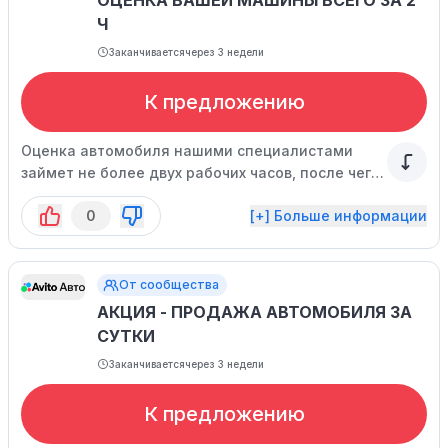
ОЦЕНКА ВАШЕЙ МАШИНЫ ВСЕГО ЗА 2
Ч
Заканчивается
через 3 недели
К предложению
Оценка автомобиля нашими специалистами
займет не более двух рабочих часов, после чего
ваш автомобиль будет выставлен на аукцион
0
[+] Больше информации
для продажи.
От сообщества
АКЦИЯ - ПРОДАЖА АВТОМОБИЛЯ ЗА
СУТКИ
Заканчивается
через 3 недели
К предложению