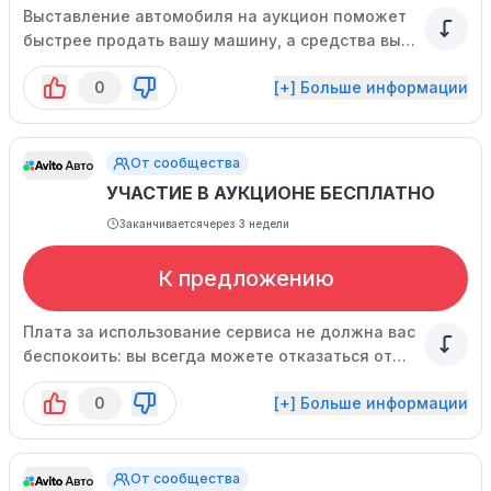
Выставление автомобиля на аукцион поможет
быстрее продать вашу машину, а средства вы
получите уже в тот же день.
0
[+] Больше информации
От сообщества
УЧАСТИЕ В АУКЦИОНЕ БЕСПЛАТНО
Заканчивается
через 3 недели
К предложению
Плата за использование сервиса не должна вас
беспокоить: вы всегда можете отказаться от
участия в аукционе в любое время.
0
[+] Больше информации
От сообщества