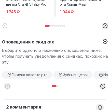
щётка Oral-B Vitality Pro
рта Xiaomi Mijia
1 745 ₽
1 944 ₽
Оповещения о скидках
Выберите одно или несколько оповещений ниже,
чтобы получать уведомления о скидках, похожих на
эту.
Гигиена полости рта
Зубные щетки
Ирр
2 комментария