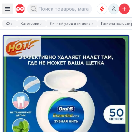
Категории
Личный уход и гигиена
Гигиена полости 