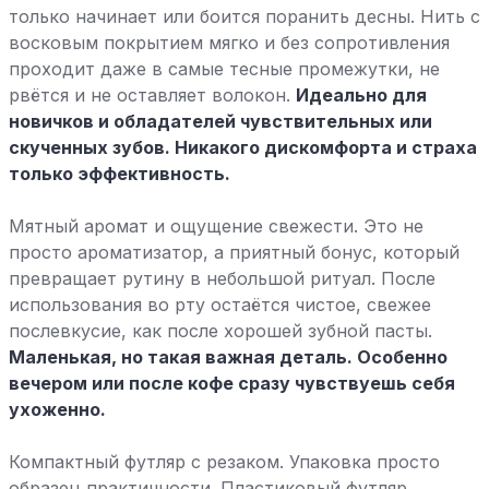
только начинает или боится поранить десны. Нить с
восковым покрытием мягко и без сопротивления
проходит даже в самые тесные промежутки, не
рвётся и не оставляет волокон.
Идеально для
новичков и обладателей чувствительных или
скученных зубов. Никакого дискомфорта и страха
только эффективность.
Мятный аромат и ощущение свежести. Это не
просто ароматизатор, а приятный бонус, который
превращает рутину в небольшой ритуал. После
использования во рту остаётся чистое, свежее
послевкусие, как после хорошей зубной пасты.
Маленькая, но такая важная деталь. Особенно
вечером или после кофе сразу чувствуешь себя
ухоженно.
Компактный футляр с резаком. Упаковка просто
образец практичности. Пластиковый футляр