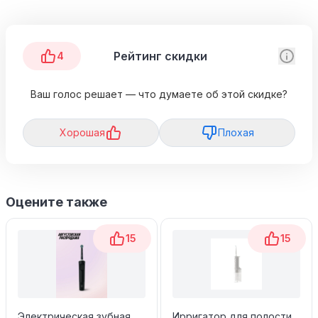
Рейтинг скидки
4
Ваш голос решает — что думаете об этой скидке?
Хорошая
Плохая
Оцените также
15
15
Электрическая зубная
Ирригатор для полости