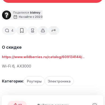
Поделился
blatnoy
На сайте с 2023
4
О скидке
https://www.wildberries.ru/catalog/609134144/...
Wi-Fi 6, AX3000
Категории:
Роутеры
Электроника