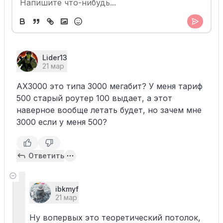
Lider13
21 мар
AX3000 это типа 3000 мегабит? У меня тариф
500 старый роутер 100 выдает, а этот
наверное вообще летать будет, но зачем мне
3000 если у меня 500?
Ответить
ibkmyf
21 мар
Ну вопервых это теоретический потолок,