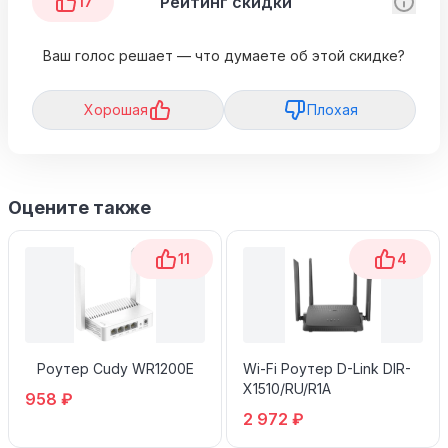
Рейтинг скидки
17
Ваш голос решает — что думаете об этой скидке?
Хорошая
Плохая
Оцените также
11
4
Роутер Cudy WR1200E
Wi-Fi Роутер D-Link DIR-
X1510/RU/R1A
958 ₽
2 972 ₽