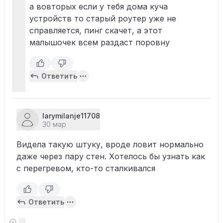
а вовторых если у тебя дома куча
устройств то старый роутер уже не
справляется, пинг скачет, а этот
малышочек всем раздаст поровну
Ответить
larymilanje11708
30 мар
Видела такую штуку, вроде ловит нормально
даже через пару стен. Хотелось бы узнать как
с перегревом, кто-то сталкивался
Ответить