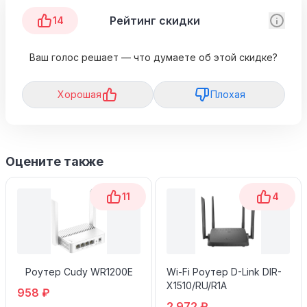
Рейтинг скидки
14
Ваш голос решает — что думаете об этой скидке?
Хорошая
Плохая
Оцените также
11
4
Роутер Cudy WR1200E
Wi-Fi Роутер D-Link DIR-
X1510/RU/R1A
958 ₽
2 972 ₽