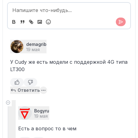
demagrib
19 мая
У Cudy же есть модели с поддержкой 4G типа
LT300
Ответить
Bogyru
19 мая
Есть а вопрос то в чем