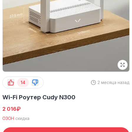
14
2 месяца назад
Wi-Fi Роутер Cudy N300
₽
2 016
ОЗОН
скидка