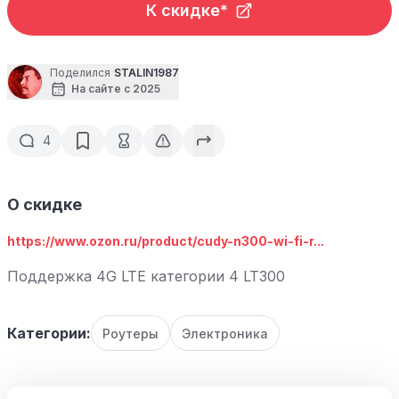
К скидке*
Поделился
STALIN1987
На сайте с 2025
4
О скидке
https://www.ozon.ru/product/cudy-n300-wi-fi-r...
Поддержка 4G LTE категории 4 LT300
Категории:
Роутеры
Электроника