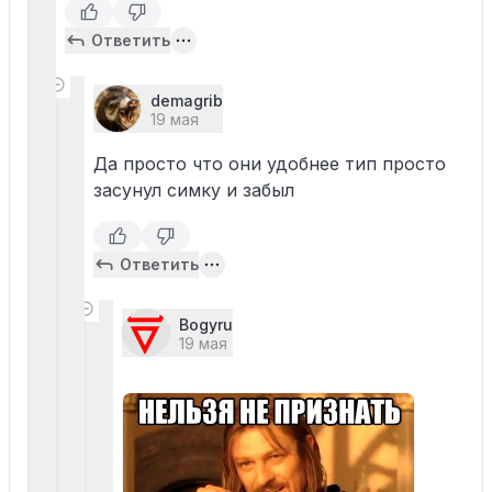
Ответить
demagrib
19 мая
Да просто что они удобнее тип просто
засунул симку и забыл
Ответить
Bogyru
19 мая