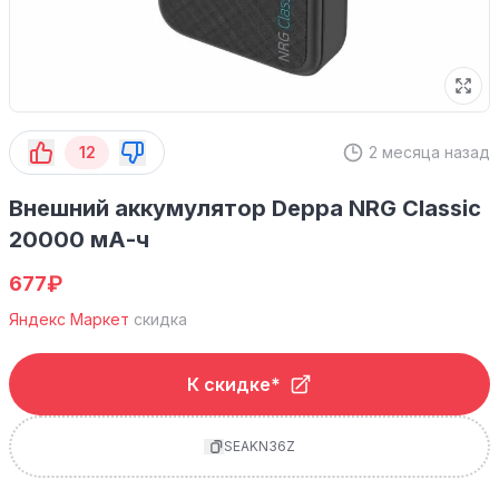
12
2 месяца назад
Внешний аккумулятор Deppa NRG Classic
20000 мА-ч
₽
677
Яндекс Маркет
скидка
К скидке*
SEAKN36Z