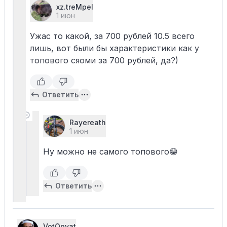
xz.treMpel
1 июн
Ужас то какой, за 700 рублей 10.5 всего
лишь, вот были бы характеристики как у
топового сяоми за 700 рублей, да?)
Ответить
Rayereath
1 июн
Ну можно не самого топового😁
Ответить
VotOpyat