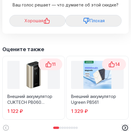
Ваш голос решает — что думаете об этой скидке?
Хорошая
Плохая
Оцените также
11
14
Внешний аккумулятор
Внешний аккумулятор
CUKTECH PB060
Ugreen PB561
6000mAh 55W
1 122 ₽
1 329 ₽