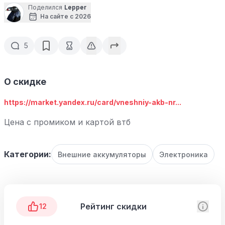
Поделился
Lepper
На сайте с 2026
5
О скидке
https://market.yandex.ru/card/vneshniy-akb-nr...
Цена с промиком и картой втб
Категории:
Внешние аккумуляторы
Электроника
Рейтинг скидки
12