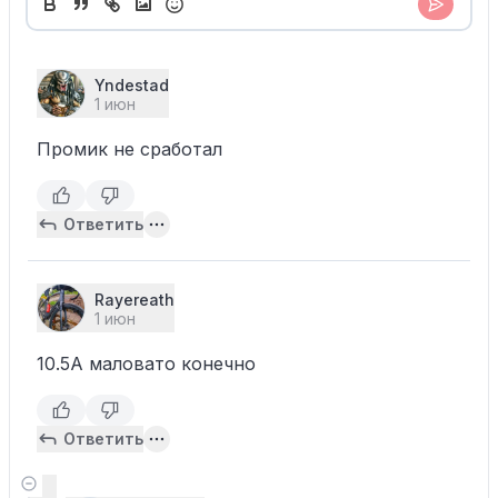
Yndestad
1 июн
Промик не сработал
Ответить
Rayereath
1 июн
10.5А маловато конечно
Ответить