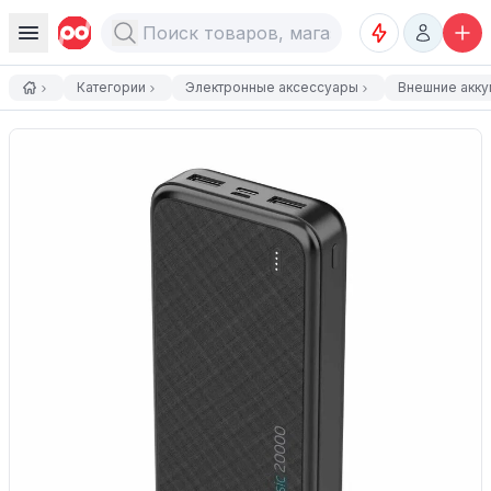
Категории
Электронные аксессуары
Внешние акк