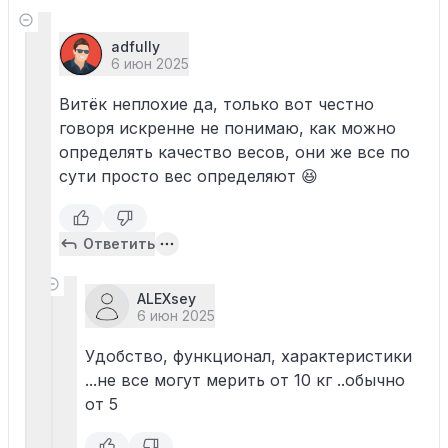
adfully
6 июн 2025
Витёк неплохие да, только вот честно
говоря искренне не понимаю, как можно
определять качество весов, они же все по
сути просто вес определяют 😆
Ответить
ALEXsey
6 июн 2025
Удобство, функционал, характеристики
...не все могут мерить от 10 кг ..обычно
от 5