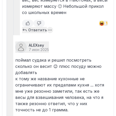
вес, вес измеряется в Ньютонах, а весы
измеряют массу 🙂 Небольшой прикол
со школьных времен
1
Ответить
ALEXsey
7 июн 2025
поймал судака и решил посмотреть
сколько он весит 😉 плюс посуду можно
добавлять
к тому же название кухонные не
ограничивают их пределами кухня ... хотя
мне уже резонно заметили, так есть же
весы для взвешивания человека, на что я
также резонно ответил, что у них
точность не до 1 грамма.