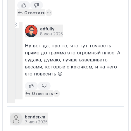
Ответить
adfully
8 июн 2025
Ну вот да, про то, что тут точность
прямо до грамма это огромный плюс. А
судака, думаю, лучше взвешивать
весами, которые с крючком, и на него
его повесить 😉
Ответить
benderxm
7 июн 2025