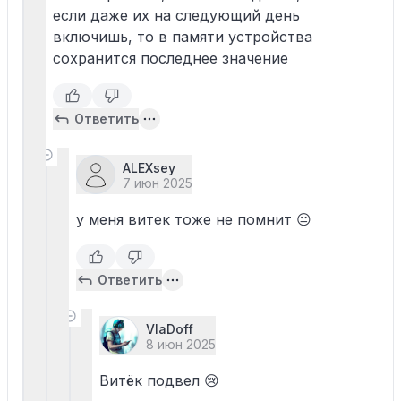
если даже их на следующий день
включишь, то в памяти устройства
сохранится последнее значение
Ответить
ALEXsey
7 июн 2025
у меня витек тоже не помнит 😐
Ответить
VlaDoff
8 июн 2025
Витёк подвел 😢