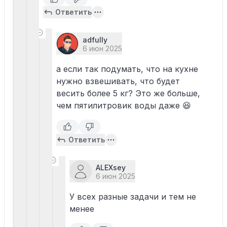
Ответить
adfully
6 июн 2025
а если так подумать, что на кухне
нужно взвешивать, что будет
весить более 5 кг? Это же больше,
чем пятилитровик воды даже 😆
Ответить
ALEXsey
6 июн 2025
У всех разные задачи и тем не
менее