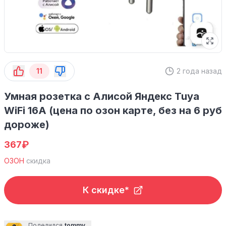
11
2 года назад
Умная розетка с Алисой Яндекс Tuya
WiFi 16А (цена по озон карте, без на 6 руб
дороже)
₽
367
ОЗОН
скидка
К скидке*
Поделился
tommy