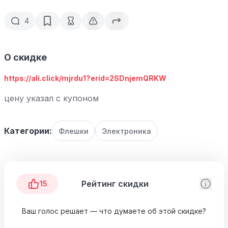
4
О скидке
https://ali.click/mjrdu1?erid=2SDnjemQRKW
цену указал с купоном
Категории:
Флешки
Электроника
Рейтинг скидки
15
Ваш голос решает — что думаете об этой скидке?