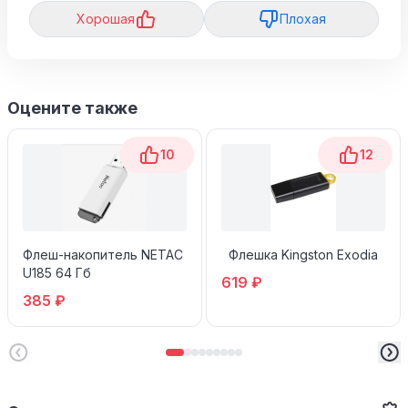
Хорошая
Плохая
Оцените также
10
12
Флеш-накопитель NETAC
Флешка Kingston Exodia
U185 64 Гб
619 ₽
385 ₽