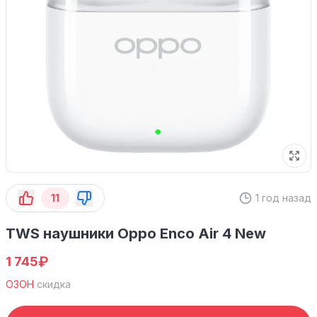
11
1 год назад
TWS наушники Oppo Enco Air 4 New
₽
1 745
ОЗОН
скидка