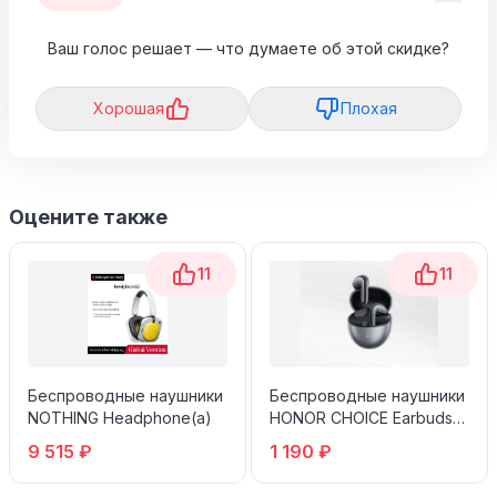
Ваш голос решает — что думаете об этой скидке?
Хорошая
Плохая
Оцените также
11
11
Беспроводные наушники
Беспроводные наушники
NOTHING Headphone(a)
HONOR CHOICE Earbuds
S7 Черные
9 515 ₽
1 190 ₽