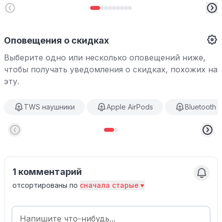
Оповещения о скидках
Выберите одно или несколько оповещений ниже,
чтобы получать уведомления о скидках, похожих на
эту.
TWS наушники
Apple AirPods
Bluetooth 
1 комментарий
отсортированы по
сначала старые