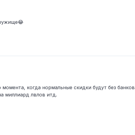
дружище😂
 момента, когда нормальные скидки будут без банков
а миллиард лвлов итд.