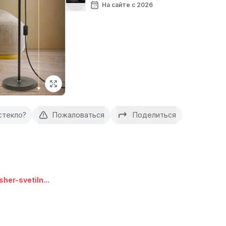
На сайте с 2026
стекло?
Пожаловаться
Поделиться
her-svetiln...