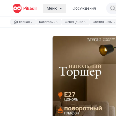
Pikadil
Меню
Обсуждения
Главная
Категории
Освещение
Светильники