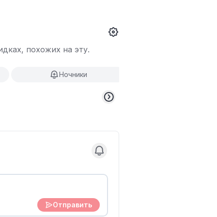
дках, похожих на эту.
Ночники
Отправить