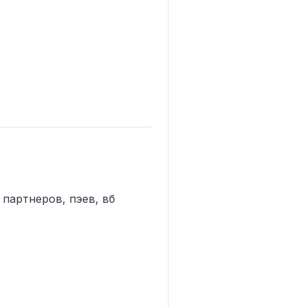
 партнеров, пэев, вб