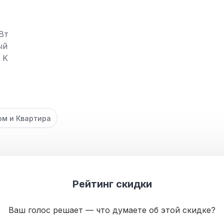
Вт
ый
 K
м и Квартира
Рейтинг скидки
Ваш голос решает — что думаете об этой скидке?