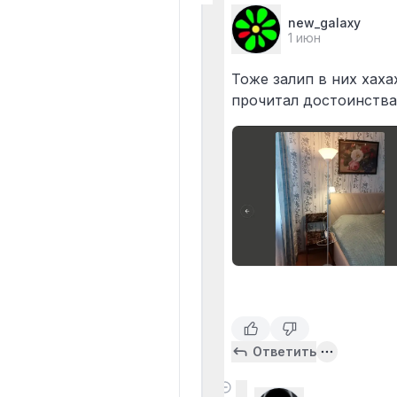
new_galaxy
1 июн
Тоже залип в них хаха
прочитал достоинства 
Ответить