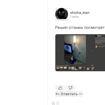
shisha_man
1 июн
Решил отзывы посмотреть
Ответить