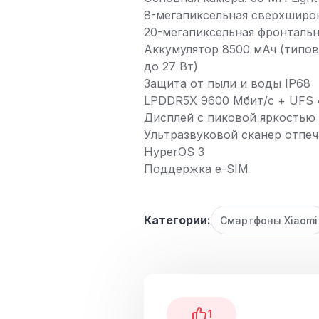
8-мегапиксельная сверхширо
20-мегапиксельная фронтальн
Аккумулятор 8500 мАч (типов
до 27 Вт)
Защита от пыли и воды IP68
LPDDR5X 9600 Мбит/с + UFS 4
Дисплей с пиковой яркостью 
Ультразвуковой сканер отпеч
HyperOS 3
Поддержка e-SIM
Категории:
Смартфоны Xiaomi
1