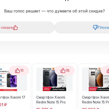
Ваш голос решает — что думаете об этой скидке?
 скидка
Плоха
11
15
тфон Xiaomi 17
Смартфон Xiaomi
Смартфон Xiao
Redmi Note 15 Pro
Redmi Note 15 P
01 ₽