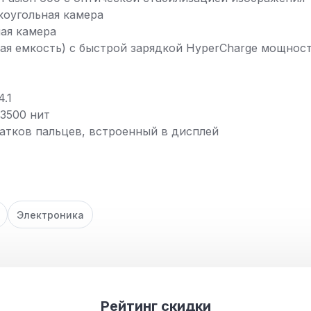
коугольная камера
ая камера
ая емкость) с быстрой зарядкой HyperCharge мощност
.1
3500 нит
атков пальцев, встроенный в дисплей
Электроника
Рейтинг скидки