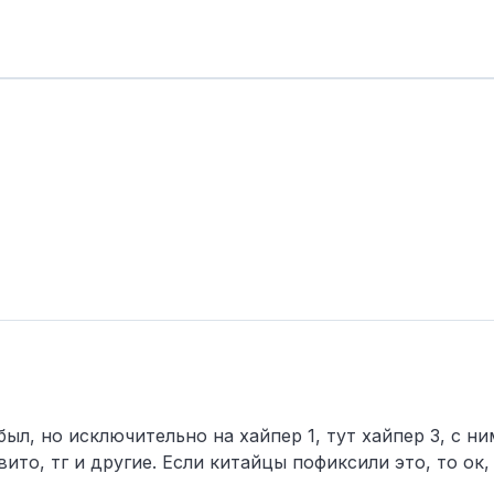
ыл, но исключительно на хайпер 1, тут хайпер 3, с н
ито, тг и другие. Если китайцы пофиксили это, то ок,