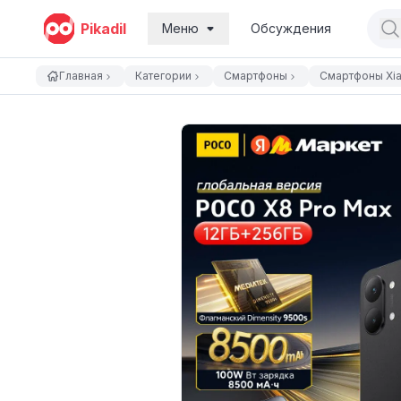
Pikadil
Меню
Обсуждения
Главная
Категории
Смартфоны
Смартфоны Xi