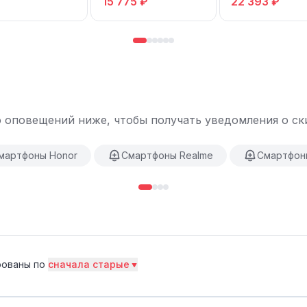
15 775 ₽
22 393 ₽
 оповещений ниже, чтобы получать уведомления о ски
мартфоны Honor
Смартфоны Realme
Смартфон
ованы по
сначала старые