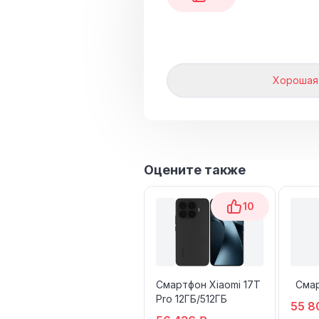
Хорошая
Оцените также
10
Смартфон Xiaomi 17T
Смар
Pro 12ГБ/512ГБ
55 8