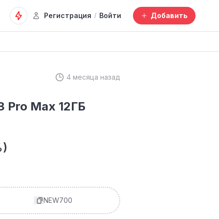
Регистрация
Войти
Добавить
/
4 месяца назад
 Pro Max 12ГБ
%)
NEW700