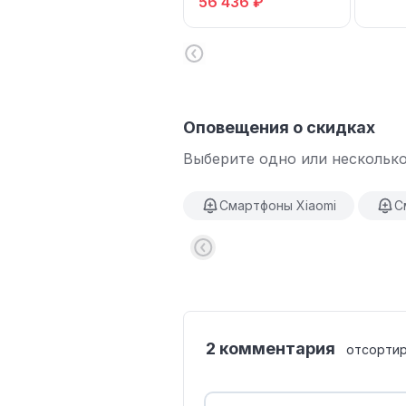
56 436 ₽
Оповещения о скидках
Выберите одно или несколько
Смартфоны Xiaomi
С
2 комментария
отсортир