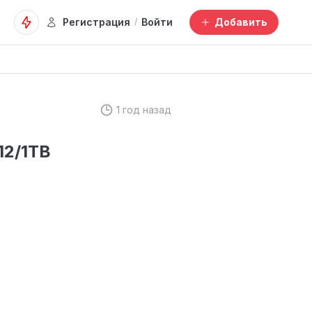
Регистрация
Войти
Добавить
/
1 год назад
12/1TB