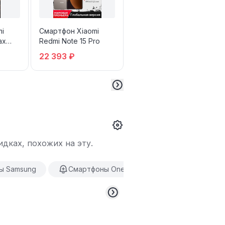
mi
Смартфон Xiaomi
Смартфон Xiaomi
ax
Redmi Note 15 Pro
Redmi 15C
22 393 ₽
9 669 ₽
дках, похожих на эту.
ы Samsung
Смартфоны OnePlus
Смартфоны Hu