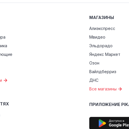
МАГАЗИНЫ
Алиэкспресс
ира
Мвидео
ника
Эльдорадо
ующие
Яндекс Маркет
Озон
Вайлдберриз
и
ДНС
Все магазины
ЕТЯХ
ПРИЛОЖЕНИЕ PIK