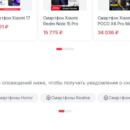
тфон Xiaomi 17
Смартфон Xiaomi
Смартфон Xiao
Redmi Note 15 Pro
POCO X8 Pro M
01 ₽
12ГБ 256ГБ
15 775 ₽
34 036 ₽
 оповещений ниже, чтобы получать уведомления о ски
мартфоны Honor
Смартфоны Realme
Смартфон