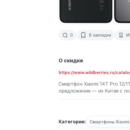
0
В закладки
И
О скидке
https://www.wildberries.ru/catalo
Смартфон Xiaomi 14T Pro 12/
предложение — из Китая с по
Категории:
Смартфоны Xiaomi