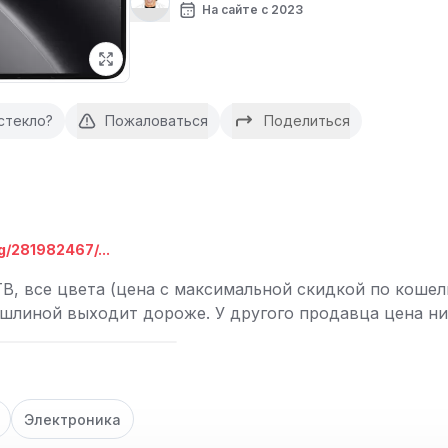
На сайте с 2023
стекло?
Пожаловаться
Поделиться
g/281982467/...
1TB, все цвета (цена с максимальной скидкой по коше
шлиной выходит дороже. У другого продавца цена ниж
Электроника