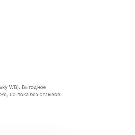
льку WB). Выгодное
е, но пока без отзывов.