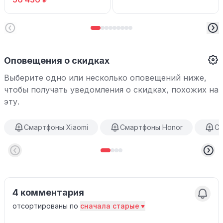
Оповещения о скидках
Выберите одно или несколько оповещений ниже,
чтобы получать уведомления о скидках, похожих на
эту.
Смартфоны Xiaomi
Смартфоны Honor
См
4 комментария
отсортированы по
сначала старые