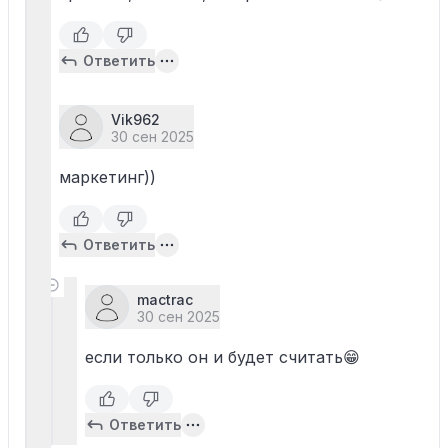
Ответить
Vik962
30 сен 2025
маркетинг))
Ответить
mactrac
30 сен 2025
если только он и будет считать😁
Ответить