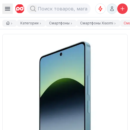
Категории
Смартфоны
Смартфоны Xiaomi
Сма