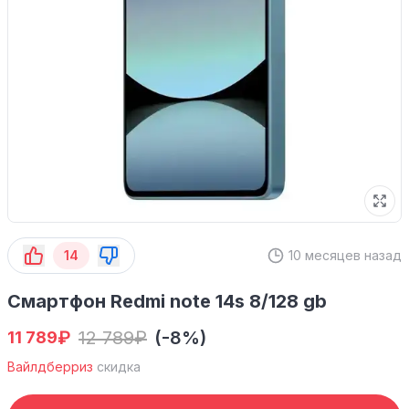
14
10 месяцев назад
Смартфон Redmi note 14s 8/128 gb
₽
12 789
₽
(-8%)
11 789
Вайлдберриз
скидка