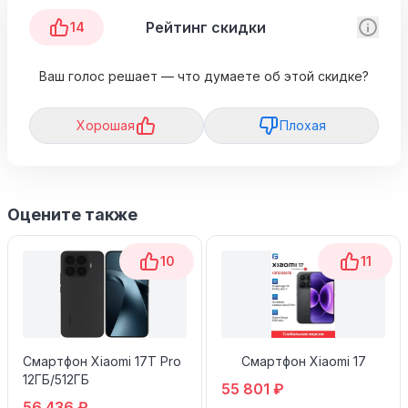
Рейтинг скидки
14
Ваш голос решает — что думаете об этой скидке?
Хорошая
Плохая
Оцените также
10
11
Смартфон Xiaomi 17T Pro
Смартфон Xiaomi 17
12ГБ/512ГБ
55 801 ₽
56 436 ₽