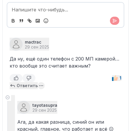
mactrac
29 сен 2025
Да ну, ещё один телефон с 200 МП камерой…
кто вообще это считает важным?
1
Ответить
tayotasupra
29 сен 2025
Ага, да какая разница, синий он или
красный, главное, что работает и всё 😐