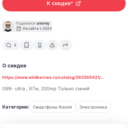
К скидке*
Поделился
artemiy
На сайте с 2023
4
О скидке
https://www.wildberries.ru/catalog/363369421/...
G99- ultra , 67w, 200mp Только синий
Категории:
Смартфоны Xiaomi
Электроника