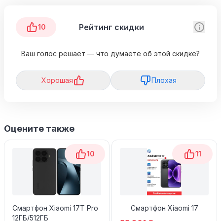
Рейтинг скидки
10
Ваш голос решает — что думаете об этой скидке?
Хорошая
Плохая
Оцените также
10
11
Смартфон Xiaomi 17T Pro
Смартфон Xiaomi 17
12ГБ/512ГБ