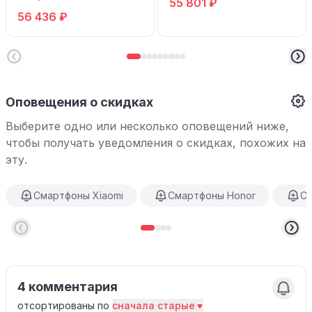
55 801 ₽
56 436 ₽
Оповещения о скидках
Выберите одно или несколько оповещений ниже,
чтобы получать уведомления о скидках, похожих на
эту.
Смартфоны Xiaomi
Смартфоны Honor
См
4 комментария
отсортированы по
сначала старые