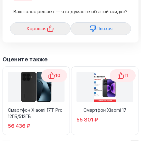
Ваш голос решает — что думаете об этой скидке?
Хорошая
Плохая
Оцените также
10
11
Смартфон Xiaomi 17T Pro
Смартфон Xiaomi 17
12ГБ/512ГБ
55 801 ₽
56 436 ₽