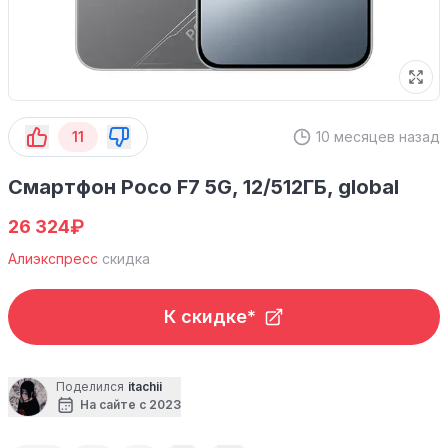
11
10 месяцев назад
Смартфон Poco F7 5G, 12/512ГБ, global
₽
26 324
Алиэкспресс
скидка
К скидке*
Поделился
itachii
На сайте с 2023