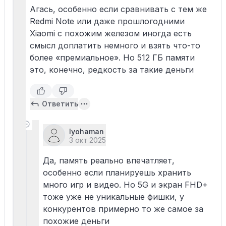
Агась, особенно если сравнивать с тем же
Redmi Note или даже прошлогодними
Xiaomi с похожим железом иногда есть
смысл доплатить немного и взять что-то
более «премиальное». Но 512 ГБ памяти
это, конечно, редкость за такие деньги
Ответить
lyohaman
3 окт 2025
Да, память реально впечатляет,
особенно если планируешь хранить
много игр и видео. Но 5G и экран FHD+
тоже уже не уникальные фишки, у
конкурентов примерно то же самое за
похожие деньги