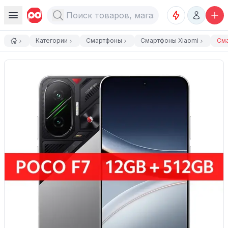
Категории
Смартфоны
Смартфоны Xiaomi
Сма