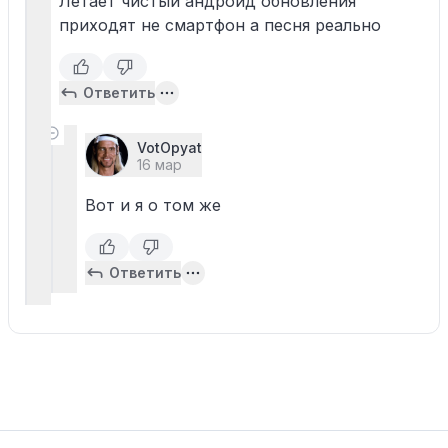
Летает чистый андроид обновления
приходят не смартфон а песня реально
Ответить
VotOpyat
16 мар
Вот и я о том же
Ответить