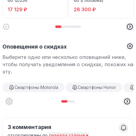
60 12/256
60 (Глобалка)
17 129 ₽
28 300 ₽
Оповещения о скидках
Выберите одно или несколько оповещений ниже,
чтобы получать уведомления о скидках, похожих на
эту.
Смартфоны Motorola
Смартфоны Honor
3 комментария
отсортированы по
сначала старые