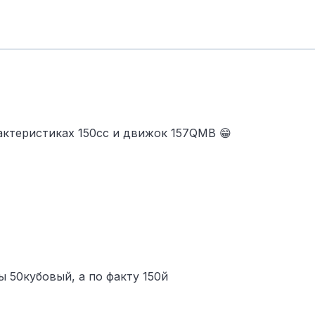
рактеристиках 150сс и движок 157QMB 😁
 50кубовый, а по факту 150й