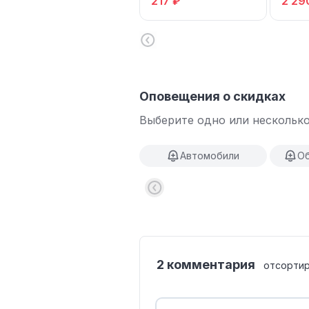
217 ₽
2 29
175 6
Оповещения о скидках
Выберите одно или несколько
Автомобили
Об
2 комментария
отсортир