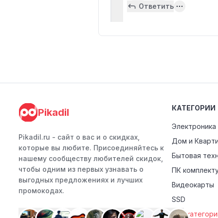
Ответить
КАТЕГОРИИ
Pikadil
Электроника
Pikadil.ru - cайт о вас и о скидках,
Дом и Кварт
которые вы любите. Присоединяйтесь к
Бытовая тех
нашему сообществу любителей скидок,
чтобы одним из первых узнавать о
ПК комплект
выгодных предложениях и лучших
Видеокарты
промокодах.
SSD
Все категори