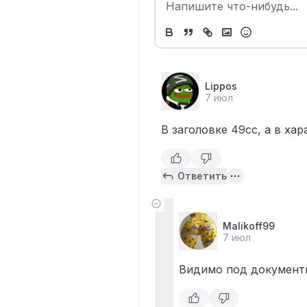
Lippos
7 июл
В заголовке 49сс, а в ха
Ответить
Malikoff99
7 июл
Видимо под документы