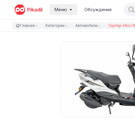
Pikadil
Меню
Обсуждения
Главная
Категории
Автомобили
Скутер 49cc 