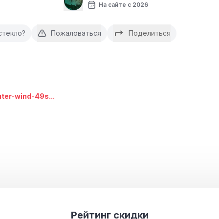
На сайте с 2026
стекло?
Пожаловаться
Поделиться
uter-wind-49s...
Рейтинг скидки