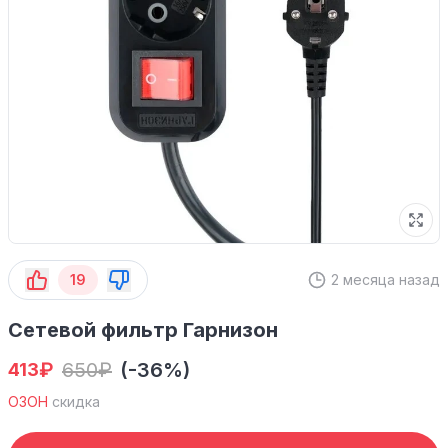
19
2 месяца назад
Сетевой фильтр Гарнизон
₽
650
₽
(-36%)
413
ОЗОН
скидка