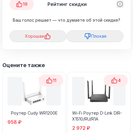
Рейтинг скидки
19
Ваш голос решает — что думаете об этой скидке?
Хорошая
Плохая
Оцените также
11
4
Роутер Cudy WR1200E
Wi-Fi Роутер D-Link DIR-
X1510/RU/R1A
958 ₽
2 972 ₽