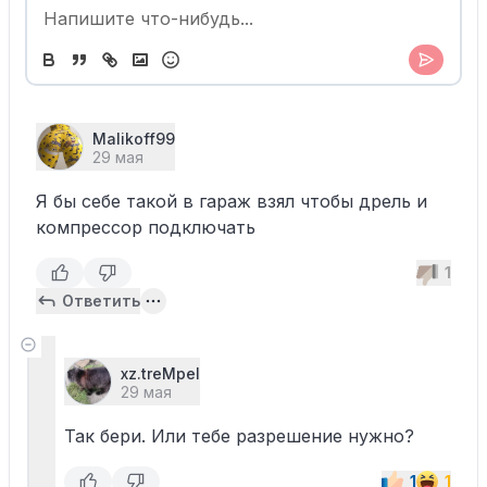
Malikoff99
29 мая
Я бы себе такой в гараж взял чтобы дрель и
компрессор подключать
1
Ответить
xz.treMpel
29 мая
Так бери. Или тебе разрешение нужно?
1
1