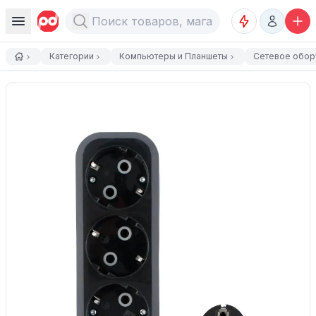
Категории
Компьютеры и Планшеты
Сетевое обор