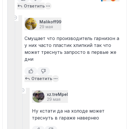
Ответить
Malikoff99
29 мая
Смущает что производитель гарнизон а
у них часто пластик хлипкий так что
может треснуть запросто в первые же
дни
Ответить
xz.treMpel
29 мая
Ну кстати да на холоде может
треснуть в гараже навернео