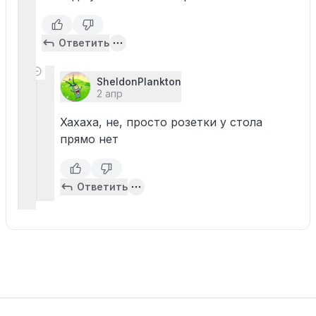
Ответить
SheldonPlankton
2 апр
Хахаха, не, просто розетки у стола
прямо нет
Ответить