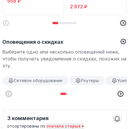
958 ₽
2 972 ₽
Оповещения о скидках
Выберите одно или несколько оповещений ниже,
чтобы получать уведомления о скидках, похожих на
эту.
Сетевое оборудование
Роутеры
Усили
3 комментария
отсортированы по
сначала старые