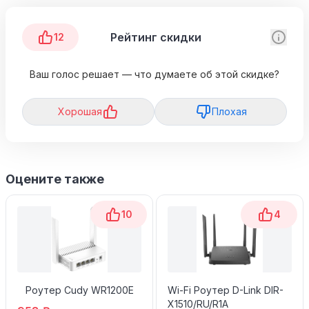
Рейтинг скидки
12
Ваш голос решает — что думаете об этой скидке?
Хорошая
Плохая
Оцените также
10
4
Роутер Cudy WR1200E
Wi-Fi Роутер D-Link DIR-
X1510/RU/R1A