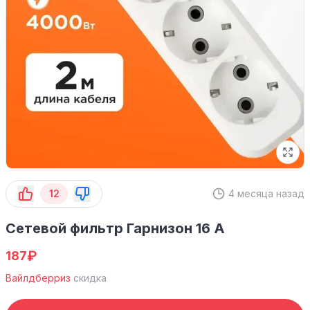
12
4 месяца назад
Сетевой фильтр Гарнизон 16 А
₽
187
Вайлдберриз
скидка