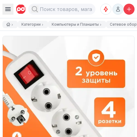
Категории
Компьютеры и Планшеты
Сетевое обор