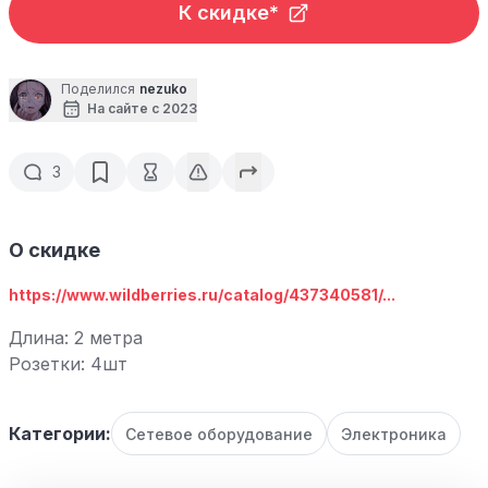
К скидке*
Поделился
nezuko
На сайте с 2023
3
О скидке
https://www.wildberries.ru/catalog/437340581/...
Длина: 2 метра
Розетки: 4шт
Категории:
Сетевое оборудование
Электроника