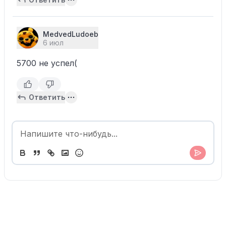
MedvedLudoeb
6 июл
5700 не успел(
Ответить