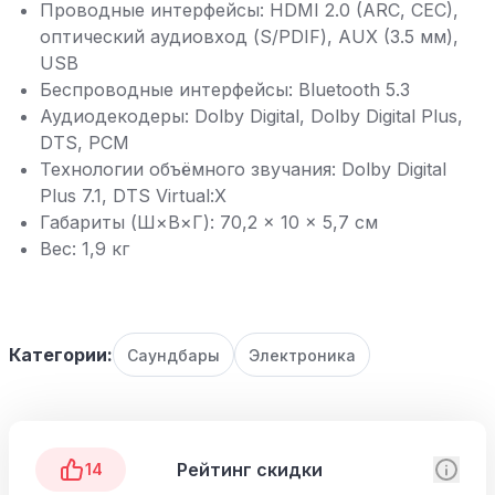
Проводные интерфейсы: HDMI 2.0 (ARC, CEC),
оптический аудиовход (S/PDIF), AUX (3.5 мм),
USB
Беспроводные интерфейсы: Bluetooth 5.3
Аудиодекодеры: Dolby Digital, Dolby Digital Plus,
DTS, PCM
Технологии объёмного звучания: Dolby Digital
Plus 7.1, DTS Virtual:X
Габариты (Ш×В×Г): 70,2 × 10 × 5,7 см
Вес: 1,9 кг
Категории:
Саундбары
Электроника
Рейтинг скидки
14