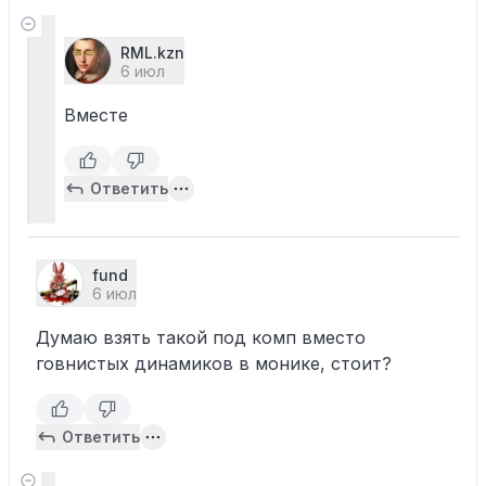
RML.kzn
6 июл
Вместе
Ответить
fund
6 июл
Думаю взять такой под комп вместо
говнистых динамиков в монике, стоит?
Ответить