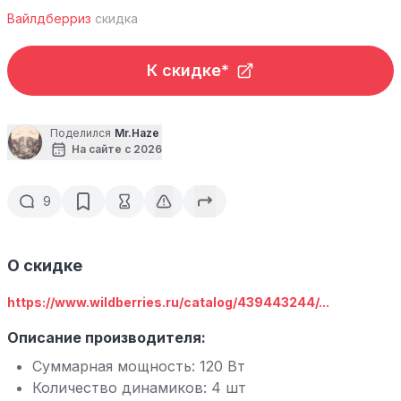
Вайлдберриз
скидка
К скидке*
Поделился
Mr.Haze
На сайте с 2026
9
О скидке
https://www.wildberries.ru/catalog/439443244/...
Описание производителя:
Суммарная мощность: 120 Вт
Количество динамиков: 4 шт