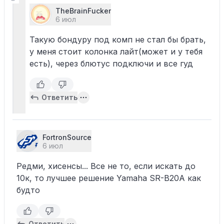
TheBrainFucker
6 июл
Такую бондуру под комп не стал бы брать,
у меня стоит колонка лайт(может и у тебя
есть), через блютус подключи и все гуд
Ответить
FortronSource
6 июл
Редми, хисенсы... Все не то, если искать до
10к, то лучшее решение
Yamaha SR-B20A как
будто
Ответить