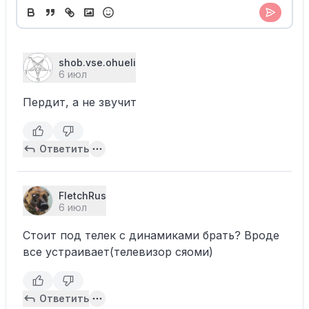
shob.vse.ohueli
6 июл
Пердит, а не звучит
Ответить
FletchRus
6 июл
Стоит под телек с динамиками брать? Вроде
все устраивает(телевизор сяоми)
Ответить