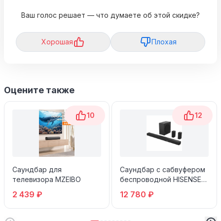
Ваш голос решает — что думаете об этой скидке?
Хорошая
Плохая
Оцените также
10
12
Саундбар для
Саундбар с сабвуфером
телевизора MZEIBO
беспроводной HISENSE
HS5100
2 439 ₽
12 780 ₽