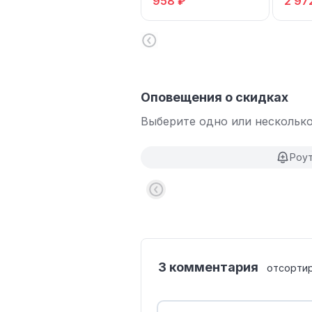
958 ₽
2 97
Оповещения о скидках
Выберите одно или несколько
Роу
3 комментария
отсорти