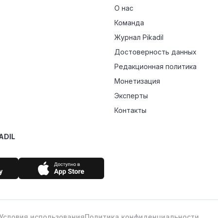
О нас
Команда
Журнал Pikadil
Достоверность данных
Редакционная политика
Монетизация
Эксперты
Контакты
ADIL
Условия использования
Политика конфиденциальности