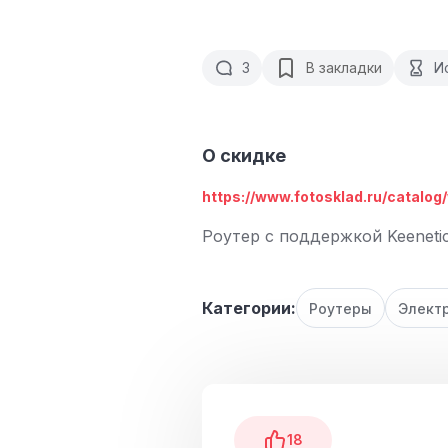
3
В закладки
И
О скидке
https://www.fotosklad.ru/catalog/w
Роутер с поддержкой Keeneti
Категории:
Роутеры
Элект
18