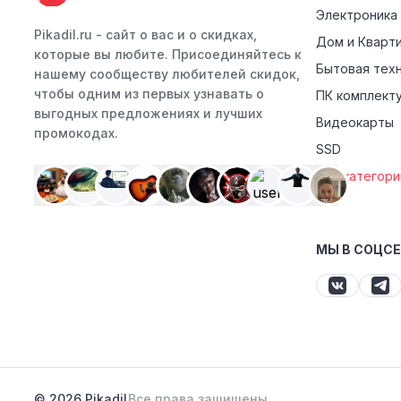
Электроника
Pikadil.ru - cайт о вас и о скидках,
Дом и Кварт
которые вы любите. Присоединяйтесь к
Бытовая тех
нашему сообществу любителей скидок,
чтобы одним из первых узнавать о
ПК комплект
выгодных предложениях и лучших
Видеокарты
промокодах.
SSD
Все категори
МЫ В СОЦС
© 2026 Pikadil
Все права защищены