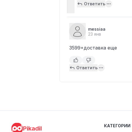
Ответить
messiaa
23 янв
3599+доставка еще
Ответить
КАТЕГОРИИ
Pikadil