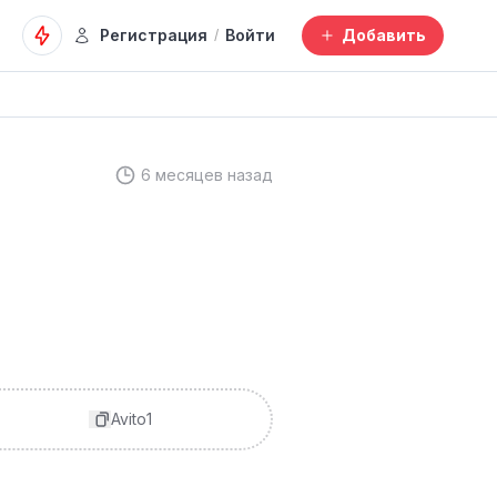
Регистрация
Войти
Добавить
/
6 месяцев назад
Avito1