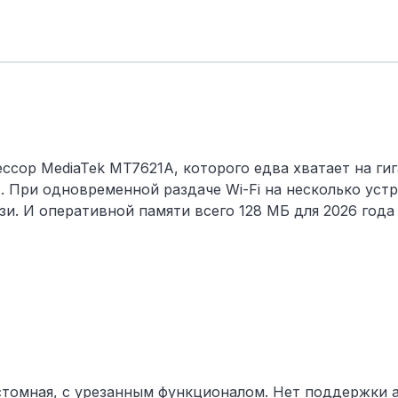
цессор MediaTek MT7621A, которого едва хватает на г
 При одновременной раздаче Wi-Fi на несколько уст
зи. И оперативной памяти всего 128 МБ для 2026 года
астомная, с урезанным функционалом. Нет поддержки 