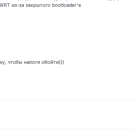
RT из-за закрытого bootloader'а
ку, чтобы налоги обойти)))