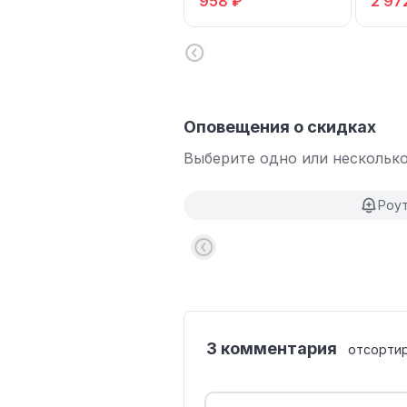
958 ₽
2 97
Оповещения о скидках
Выберите одно или несколько
Роу
3 комментария
отсорти