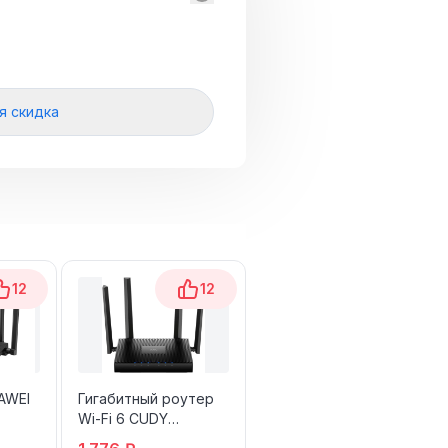
я скидка
12
12
15
AWEI
Гигабитный роутер
Роутер Mercusys Wi-
Wi-Fi 6 CUDY
Fi MR60X
WR3000V2.0