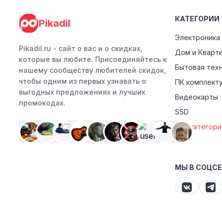
КАТЕГОРИИ
Pikadil
Электроника
Pikadil.ru - cайт о вас и о скидках,
Дом и Кварт
которые вы любите. Присоединяйтесь к
Бытовая тех
нашему сообществу любителей скидок,
чтобы одним из первых узнавать о
ПК комплект
выгодных предложениях и лучших
Видеокарты
промокодах.
SSD
Все категори
МЫ В СОЦС