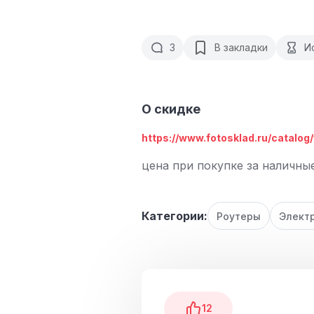
3
В закладки
И
О скидке
https://www.fotosklad.ru/catalog/w
цена при покупке за наличны
Категории:
Роутеры
Элект
12