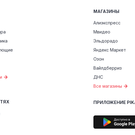
МАГАЗИНЫ
Алиэкспресс
ира
Мвидео
ника
Эльдорадо
ующие
Яндекс Маркет
Озон
Вайлдберриз
и
ДНС
Все магазины
ЕТЯХ
ПРИЛОЖЕНИЕ PIK