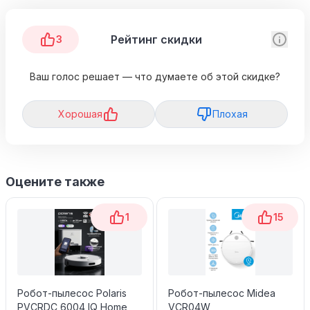
Рейтинг скидки
3
Ваш голос решает — что думаете об этой скидке?
Хорошая
Плохая
Оцените также
1
15
Робот-пылесос Polaris
Робот-пылесос Midea
PVCRDC 6004 IQ Home
VCR04W