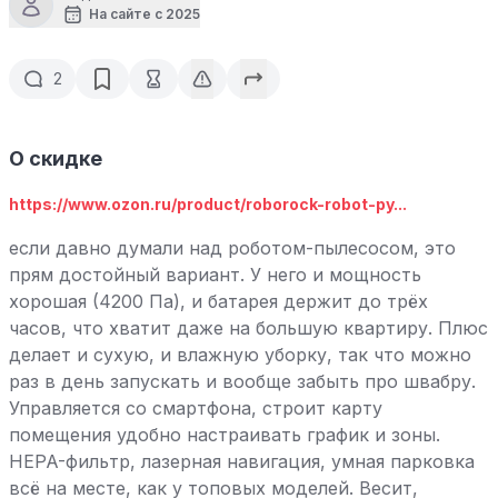
На сайте с 2025
2
О скидке
https://www.ozon.ru/product/roborock-robot-py...
если давно думали над роботом-пылесосом, это
прям достойный вариант. У него и мощность
хорошая (4200 Па), и батарея держит до трёх
часов, что хватит даже на большую квартиру. Плюс
делает и сухую, и влажную уборку, так что можно
раз в день запускать и вообще забыть про швабру.
Управляется со смартфона, строит карту
помещения удобно настраивать график и зоны.
HEPA-фильтр, лазерная навигация, умная парковка
всё на месте, как у топовых моделей. Весит,