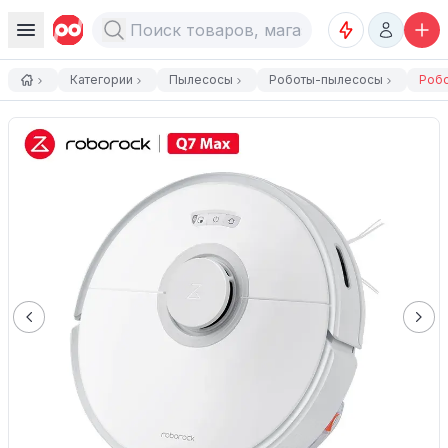
Категории
Пылесосы
Роботы-пылесосы
Робо