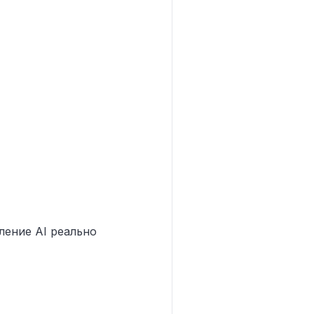
ление AI реально