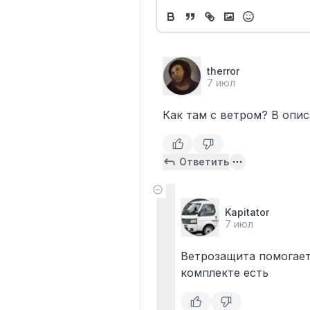
therror
7 июл
Как там с ветром? В опи
Ответить
Kapitator
7 июл
Ветрозащита помогает
комплекте есть