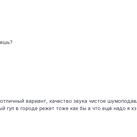
жешь?
 отличный вариант, качество звука чистое шумоподав
й гул в городе режет тоже как бы а что ещё надо я хз