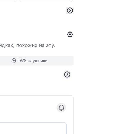
дках, похожих на эту.
TWS наушники