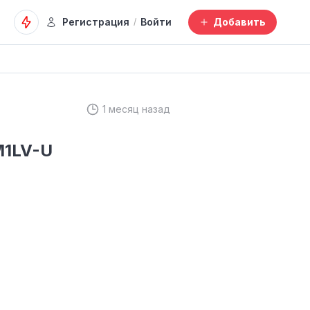
Регистрация
Войти
Добавить
/
1 месяц назад
M1LV-U