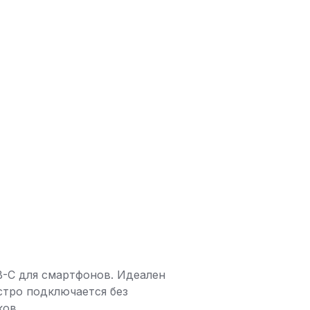
-C для смартфонов. Идеален
ыстро подключается без
ков.