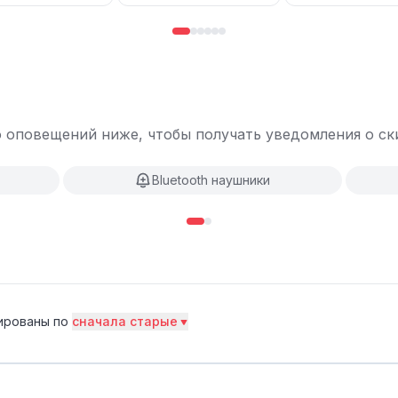
 оповещений ниже, чтобы получать уведомления о ски
Bluetooth наушники
ированы по
сначала старые