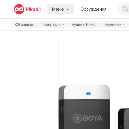
Pikadil
Меню
Обсуждения
Главная
Категории
Аудио и Hi-Fi
Наушники