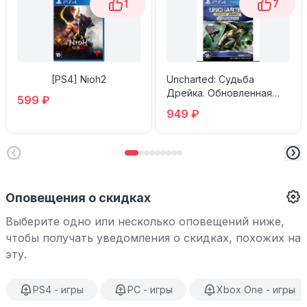
1
7
[PS4] Nioh2
Uncharted: Судьба
Дрейка. Обновленная
599 ₽
версия (PS4)
949 ₽
Оповещения о скидках
Выберите одно или несколько оповещений ниже,
чтобы получать уведомления о скидках, похожих на
эту.
PS4 - игры
PC - игры
Xbox One - игры