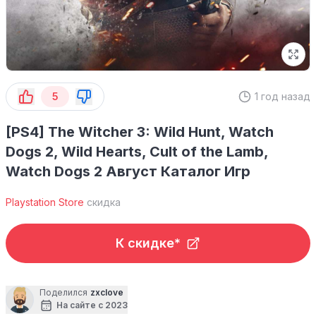
5
1 год назад
[PS4] The Witcher 3: Wild Hunt, Watch
Dogs 2, Wild Hearts, Cult of the Lamb,
Watch Dogs 2 Август Каталог Игр
Playstation Store
скидка
К скидке*
Поделился
zxclove
На сайте с 2023