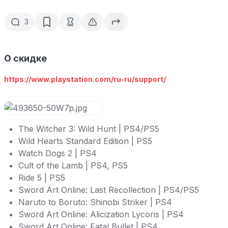
3
О скидке
https://www.playstation.com/ru-ru/support/
The Witcher 3: Wild Hunt | PS4/PS5
Wild Hearts Standard Edition | PS5
Watch Dogs 2 | PS4
Cult of the Lamb | PS4, PS5
Ride 5 | PS5
Sword Art Online: Last Recollection | PS4/PS5
Naruto to Boruto: Shinobi Striker | PS4
Sword Art Online: Alicization Lycoris | PS4
Sword Art Online: Fatal Bullet | PS4