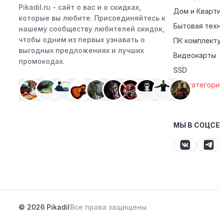
Pikadil.ru - cайт о вас и о скидках,
Дом и Кварт
которые вы любите. Присоединяйтесь к
Бытовая тех
нашему сообществу любителей скидок,
чтобы одним из первых узнавать о
ПК комплект
выгодных предложениях и лучших
Видеокарты
промокодах.
SSD
Все категори
МЫ В СОЦС
© 2026 Pikadil
Все права защищены