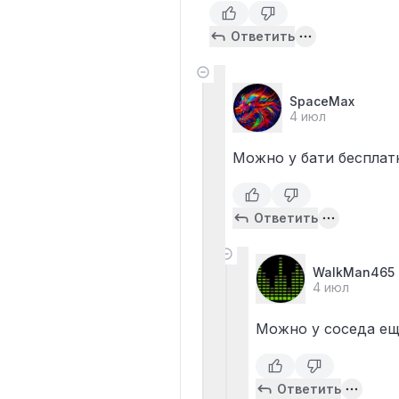
Ответить
SpaceMax
4 июл
Можно у бати бесплатн
Ответить
WalkMan465
4 июл
Можно у соседа ещ
Ответить