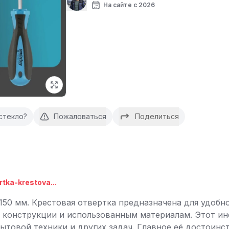
На сайте с 2026
стекло?
Пожаловаться
Поделиться
tka-krestova...
150 мм. Крестовая отвертка предназначена для удобн
й конструкции и использованным материалам. Этот и
бытовой техники и других задач. Главное её достоин