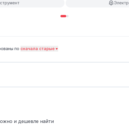
нструмент
Электр
рованы по
сначала старые
можно и дешевле найти