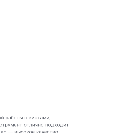
ой работы с винтами,
нструмент отлично подходит
ство — высокое качество