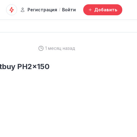
Регистрация
Войти
Добавить
/
1 месяц назад
tbuy PH2x150