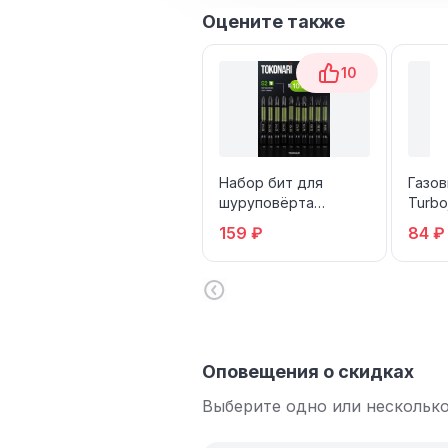
Оцените также
10
Набор бит для
Газов
шуруповёрта
Turbo
Tokonari
159 ₽
84 ₽
Оповещения о скидках
Выберите одно или несколько