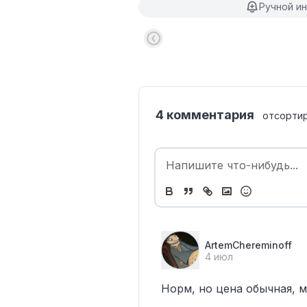
Ручной и
4 комментария
отсорти
ArtemChereminoff
4 июл
Норм, но цена обычная, 