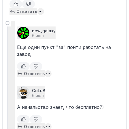
Ответить
new_galaxy
6 июл
Еще один пункт "за" пойти работать на
завод
Ответить
GoLuB
6 июл
А начальство знает, что бесплатно?)
Ответить