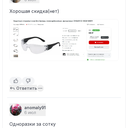
Хорошая скидка(нет)
Ответить
anomaly91
6 июл
Одноразки за сотку