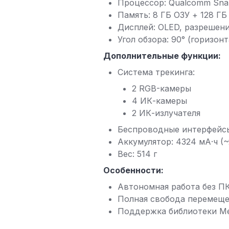
Процессор: Qualcomm Sna
Память: 8 ГБ ОЗУ + 128 Г
Дисплей: OLED, разрешени
Угол обзора: 90° (горизон
Дополнительные функции:
Система трекинга:
2 RGB-камеры
4 ИК-камеры
2 ИК-излучателя
Беспроводные интерфейсы: 
Аккумулятор: 4324 мА·ч (~2
Вес: 514 г
Особенности:
Автономная работа без П
Полная свобода перемещ
Поддержка библиотеки Me