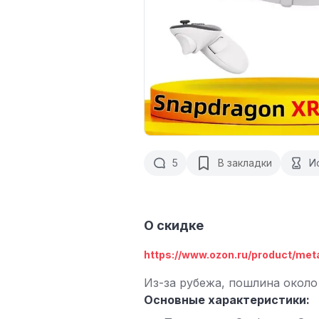
5
В закладки
И
О скидке
https://www.ozon.ru/product/meta
Из-за рубежа, пошлина около 
Основные характеристики: