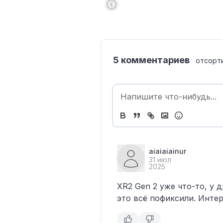
5 комментариев
отсорт
aiaiaiainur
31 июл
2025
XR2 Gen 2 уже что-то, у 
это всё пофиксили. Интер