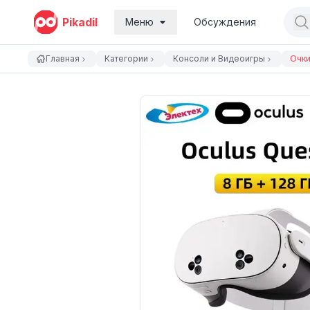
Pikadil
Меню
Обсуждения
Главная
Категории
Консоли и Видеоигры
Очки