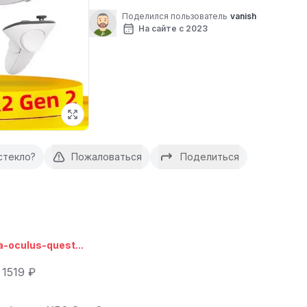
Поделился пользователь
vanish
На сайте с 2023
стекло?
Пожаловаться
Поделиться
-oculus-quest...
1519 ₽