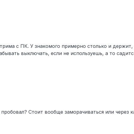
 стрима с ПК. У знакомого примерно столько и держит,
абывать выключать, если не используешь, а то садитс
дь пробовал? Стоит вообще заморачиваться или через к