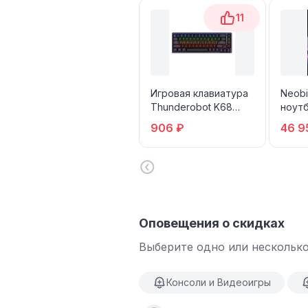
11
Игровая клавиатура
Neobi
Thunderobot K68
ноутб
Stealth
906 ₽
46 9
Оповещения о скидках
Выберите одно или несколько
Консоли и Видеоигры