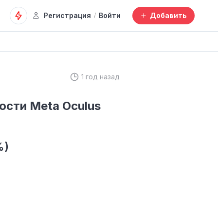
Регистрация
Войти
Добавить
/
1 год назад
ости Meta Oculus
%)