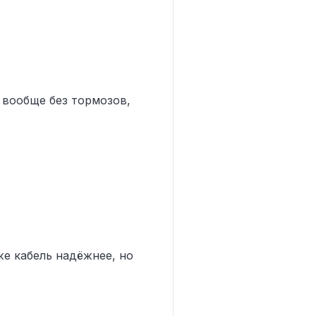
да вообще без тормозов,
 же кабель надёжнее, но