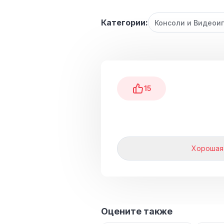
Категории:
Консоли и Видеои
15
Хорошая
Оцените также