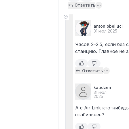
Ответить
antoniobelluci
31 июл 2025
Часов 2–2.5, если без
станцию. Главное не з
Ответить
katidzen
31 июл
2025
А с Air Link кто-нибу
стабильнее?