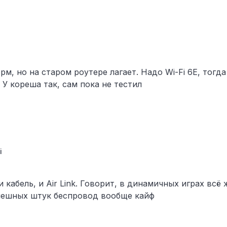
норм, но на старом роутере лагает. Надо Wi-Fi 6E, тог
. У кореша так, сам пока не тестил
i
и кабель, и Air Link. Говорит, в динамичных играх всё
пешных штук беспровод вообще кайф