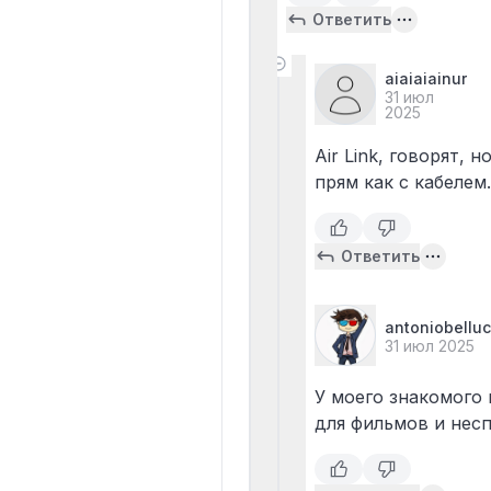
Ответить
aiaiaiainur
31 июл
2025
Air Link, говорят, 
прям как с кабелем
Ответить
antoniobelluc
31 июл 2025
У моего знакомого 
для фильмов и нес