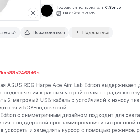
Поделился пользователь
C.Sense
На сайте с 2026
стекло?
Пожаловаться
Поделиться
t/bba88a2468d6e...
 ASUS ROG Harpe Ace Aim Lab Edition выдерживает д
а подключения к разным устройствам по радиоканалу 
ть 2-метровый USB-кабель с устойчивой к износу тк
дителя и RGB-подсветкой.
Edition с симметричным дизайном подходит для хвата
ения с поддержкой программирования и встроенной п
е ускорять и замедлять курсор с помощью режимов р