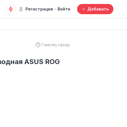
Регистрация
Войти
Добавить
/
1 месяц назад
водная ASUS ROG