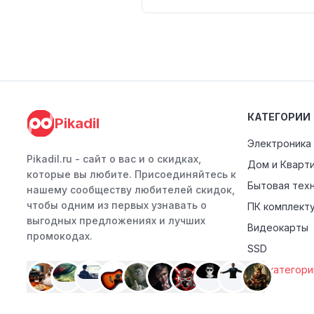
КАТЕГОРИИ
Pikadil
Электроника
Pikadil.ru - cайт о вас и о скидках,
Дом и Кварт
которые вы любите. Присоединяйтесь к
Бытовая тех
нашему сообществу любителей скидок,
чтобы одним из первых узнавать о
ПК комплект
выгодных предложениях и лучших
Видеокарты
промокодах.
SSD
Все категори