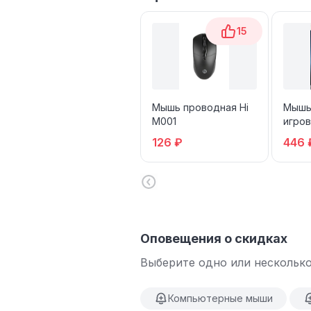
15
Мышь проводная Hi
Мышь
M001
игров
126 ₽
446 
Оповещения о скидках
Выберите одно или несколько
Компьютерные мыши