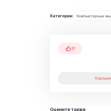
Категории:
Компьютерные м
17
Хорошая
Оцените также