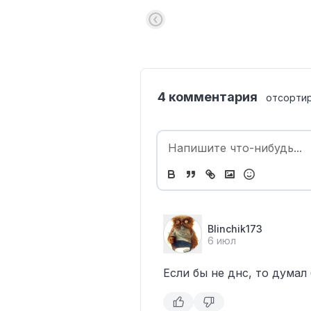
4 комментария
отсорти
Blinchik173
6 июл
Если бы не днс, то думал