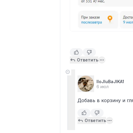
Ответить
IIoJIuBaJIKA1
6 июл
Добавь в корзину и гл
Ответить