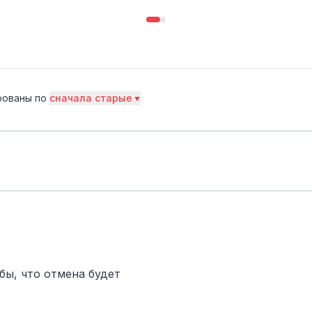
рованы по
сначала старые
 бы, что отмена будет