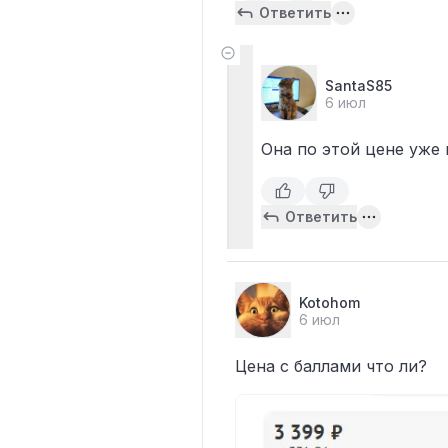
Ответить
SantaS85
6 июл
Она по этой цене уже
Ответить
Kotohom
6 июл
Цена с баллами что ли?