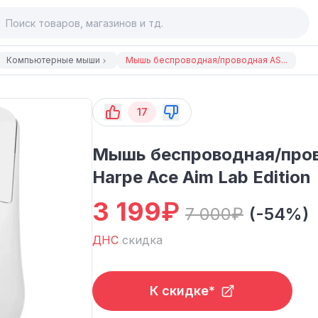
Компьютерные мыши
Мышь беспроводная/проводная AS...
17
Мышь беспроводная/про
Harpe Ace Aim Lab Edition
3 199
₽
7 000
₽
(-54%)
ДНС
скидка
К скидке*