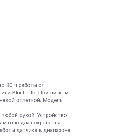
о 90 ч работы от
или Bluetooth. При низком
аневой оплеткой. Модель
 любой рукой. Устройство
амятью для сохранения
аботы датчика в диапазоне