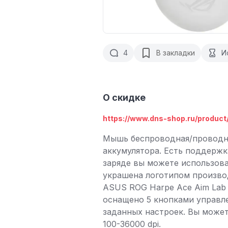
4
В закладки
И
О скидке
https://www.dns-shop.ru/produc
Мышь беспроводная/проводная
аккумулятора. Есть поддержк
заряде вы можете использова
украшена логотипом произво
ASUS ROG Harpe Ace Aim Lab 
оснащено 5 кнопками управл
заданных настроек. Вы может
100-36000 dpi.