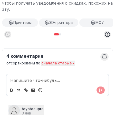
чтобы получать уведомления о скидках, похожих на
эту.
Принтеры
3D-принтеры
МФУ
4 комментария
отсортированы по
сначала старые
tayotasupra
3 янв