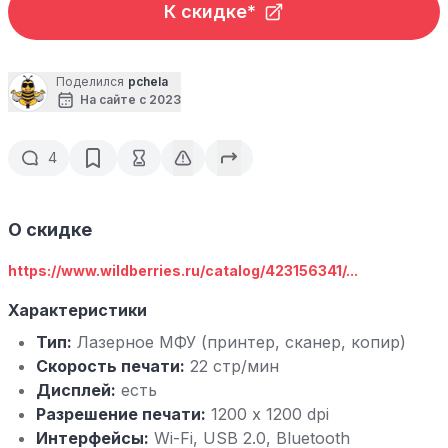
К скидке*
Поделился
pchela
На сайте с 2023
4
О скидке
https://www.wildberries.ru/catalog/423156341/...
Характеристики
Тип:
Лазерное МФУ (принтер, сканер, копир)
Скорость печати:
22 стр/мин
Дисплей:
есть
Разрешение печати:
1200 x 1200 dpi
Интерфейсы:
Wi-Fi, USB 2.0, Bluetooth