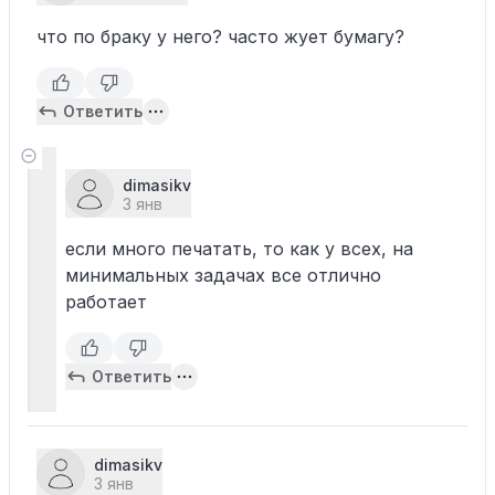
что по браку у него? часто жует бумагу?
Ответить
dimasikv
3 янв
если много печатать, то как у всех, на
минимальных задачах все отлично
работает
Ответить
dimasikv
3 янв