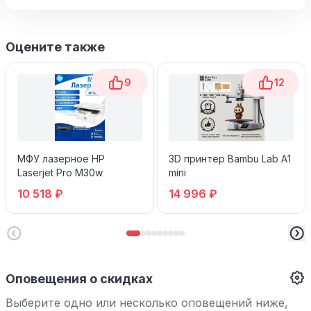
Оцените также
9
12
МФУ лазерное HP
3D принтер Bambu Lab A1
Laserjet Pro M30w
mini
10 518 ₽
14 996 ₽
Оповещения о скидках
Выберите одно или несколько оповещений ниже,