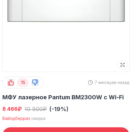
15
7 месяцев назад
МФУ лазерное Pantum BM2300W с Wi-Fi
₽
10 500
₽
(-19%)
8 466
Вайлдберриз
скидка