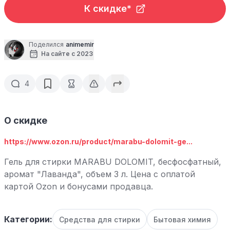
К скидке*
Поделился
animemir
На сайте с 2023
4
О скидке
https://www.ozon.ru/product/marabu-dolomit-ge...
Гель для стирки MARABU DOLOMIT, бесфосфатный,
аромат "Лаванда", объем 3 л. Цена с оплатой
картой Ozon и бонусами продавца.
Категории:
Средства для стирки
Бытовая химия