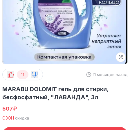
11
11 месяцев назад
MARABU DOLOMIT гель для стирки,
бесфосфатный, "ЛАВАНДА", 3л
₽
507
ОЗОН
скидка