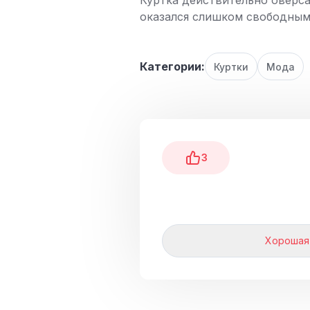
Куртка действительно оверсай
оказался слишком свободным,
Категории:
Куртки
Мода
3
Хорошая