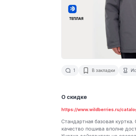
1
В закладки
Ис
О скидке
https://www.wildberries.ru/catal
Стандартная базовая куртка.
качество пошива вполне дос