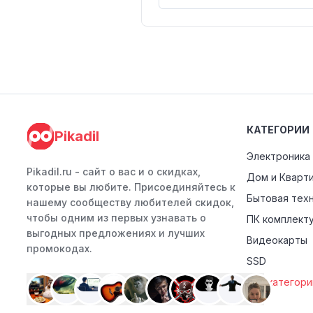
КАТЕГОРИИ
Pikadil
Электроника
Pikadil.ru - cайт о вас и о скидках,
Дом и Кварт
которые вы любите. Присоединяйтесь к
Бытовая тех
нашему сообществу любителей скидок,
чтобы одним из первых узнавать о
ПК комплект
выгодных предложениях и лучших
Видеокарты
промокодах.
SSD
Все категори