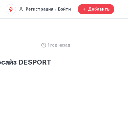
Регистрация
Войти
Добавить
/
1 год назад
рсайз DESPORT