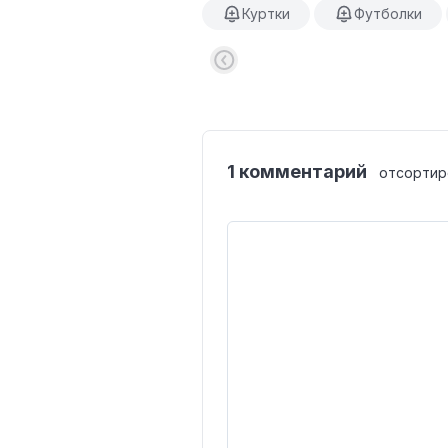
Куртки
Футболки
1 комментарий
отсортир