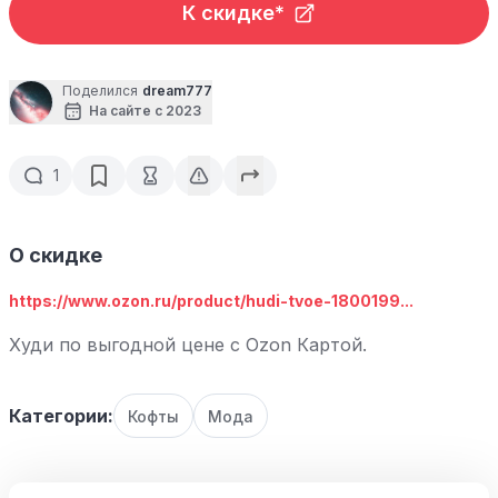
К скидке*
Поделился
dream777
На сайте с 2023
1
О скидке
https://www.ozon.ru/product/hudi-tvoe-1800199...
Худи по выгодной цене с Ozon Картой.
Категории:
Кофты
Мода