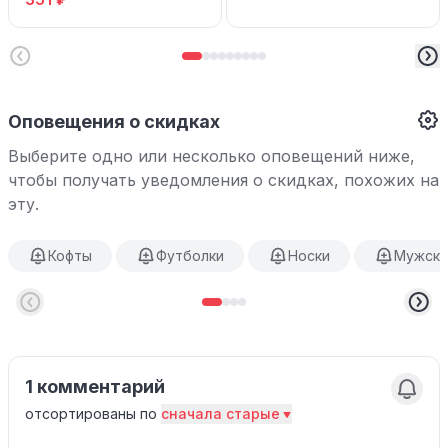
Оповещения о скидках
Выберите одно или несколько оповещений ниже,
чтобы получать уведомления о скидках, похожих на
эту.
Кофты
Футболки
Носки
Мужска
1 комментарий
отсортированы по
сначала старые