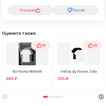
Хорошая
Плохая
Оцените также
13
14
Футболка Nefertiti
Набор футболок Zolla
486 ₽
305 ₽