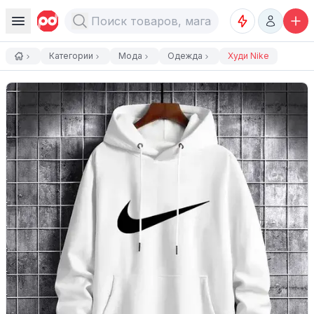
Категории
Мода
Одежда
Худи Nike