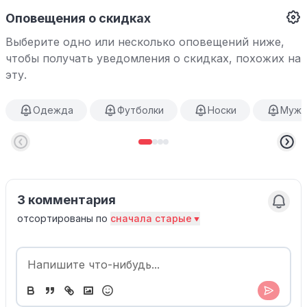
Оповещения о скидках
Выберите одно или несколько оповещений ниже,
чтобы получать уведомления о скидках, похожих на
эту.
Одежда
Футболки
Носки
Мужс
3 комментария
отсортированы по
сначала старые