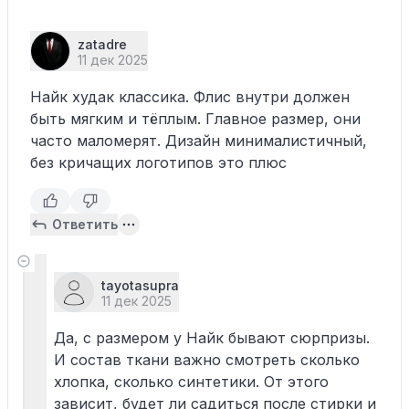
zatadre
11 дек 2025
Найк худак классика. Флис внутри должен
быть мягким и тёплым. Главное размер, они
часто маломерят. Дизайн минималистичный,
без кричащих логотипов это плюс
Ответить
tayotasupra
11 дек 2025
Да, с размером у Найк бывают сюрпризы.
И состав ткани важно смотреть сколько
хлопка, сколько синтетики. От этого
зависит, будет ли садиться после стирки и