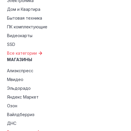
Электроника
Дом и Квартира
Бытовая техника
ПК комплектующие
Видеокарты
SSD
Все категории
МАГАЗИНЫ
Алиэкспресс
Мвидео
Эльдорадо
Яндекс Маркет
Озон
Вайлдберриз
ДНС