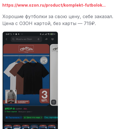
https://www.ozon.ru/product/komplekt-futbolok...
Хорошие футболки за свою цену, себе заказал.
Цена с ОЗОН картой, без карты — 719₽.