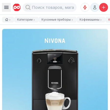
Категории
Кухонные приборы
Кофемашины
К