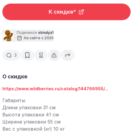
К скидке*
Поделился
obnulya1
На сайте с 2025
3
О скидке
https://www.wildberries.ru/catalog/144766955/...
Габариты
Длина упаковки 31 см
Высота упаковки 41 см
Ширина упаковки 55 см
Вес с упаковкой (кг) 10 кг