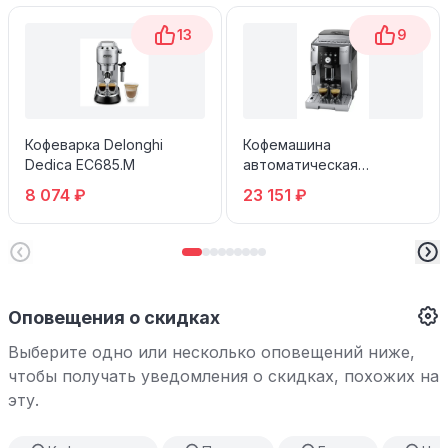
13
9
Кофеварка Delonghi
Кофемашина
Dedica EC685.M
автоматическая
Magnifica S
8 074 ₽
23 151 ₽
ECAM250.23.SB
Оповещения о скидках
Выберите одно или несколько оповещений ниже,
чтобы получать уведомления о скидках, похожих на
эту.