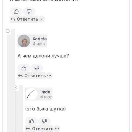
Ответить
Koricta
4 июл
А чем делони лучше?
Ответить
imda
4 июл
(это была шутка)
Ответить