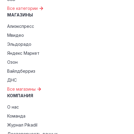
Все категории
МАГАЗИНЫ
Алиэкспресс
Мвидео
Эльдорадо
Яндекс Маркет
Озон
Вайлдберриз
ДНС
Все магазины
КОМПАНИЯ
О нас
Команда
Журнал Pikadil
Достоверность данных