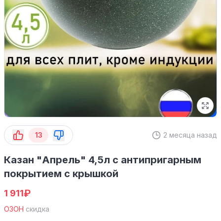
13
2 месяца назад
Казан "Апрель" 4,5л с антипригарным
покрытием с крышкой
₽
1 911
ОЗОН
скидка