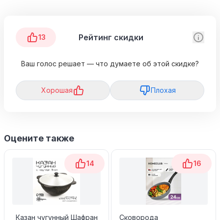
Рейтинг скидки
13
Ваш голос решает — что думаете об этой скидке?
Хорошая
Плохая
Оцените также
14
16
Казан чугунный Шафран
Сковорода