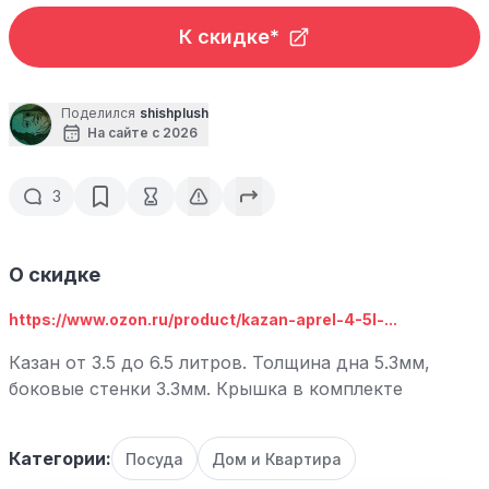
К скидке*
Поделился
shishplush
На сайте с 2026
3
О скидке
https://www.ozon.ru/product/kazan-aprel-4-5l-...
Казан от 3.5 до 6.5 литров. Толщина дна 5.3мм,
боковые стенки 3.3мм. Крышка в комплекте
Категории:
Посуда
Дом и Квартира