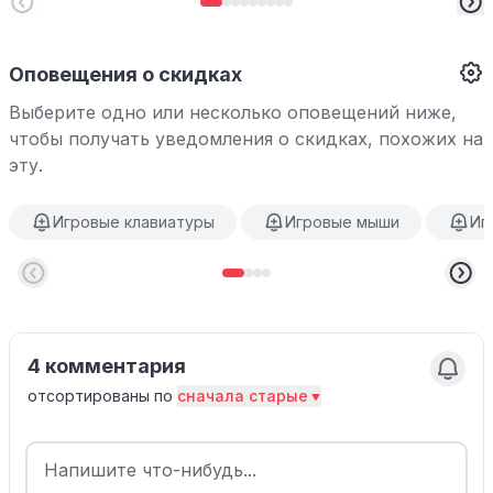
Оповещения о скидках
Выберите одно или несколько оповещений ниже,
чтобы получать уведомления о скидках, похожих на
эту.
Игровые клавиатуры
Игровые мыши
Иг
4 комментария
отсортированы по
сначала старые