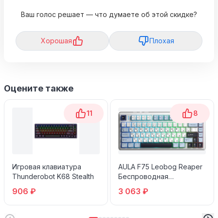
Ваш голос решает — что думаете об этой скидке?
Хорошая
Плохая
Оцените также
11
8
Игровая клавиатура
AULA F75 Leobog Reaper
Thunderobot K68 Stealth
Беспроводная
механическая игровая
906 ₽
3 063 ₽
клавиатура