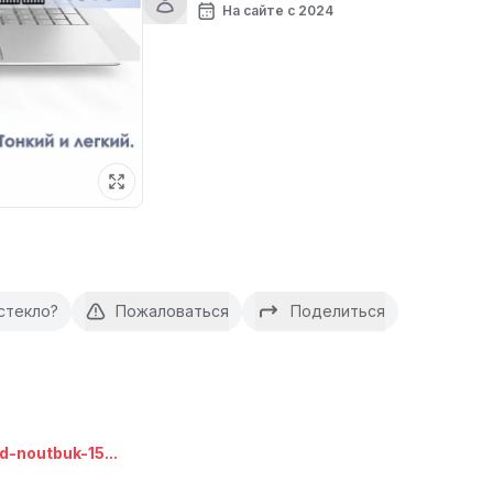
На сайте с 2024
стекло?
Пожаловаться
Поделиться
d-noutbuk-15...