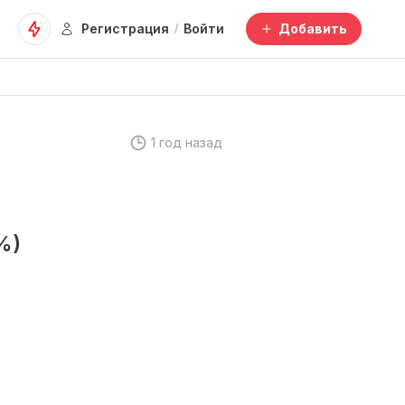
Регистрация
Войти
Добавить
/
1 год назад
%)