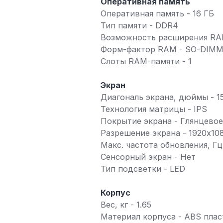
Оперативная память
Оперативная память - 16 ГБ
Тип памяти - DDR4
Возможность расширения RAM
Форм-фактор RAM - SO-DIM
Слоты RAM-памяти - 1
Экран
Диагональ экрана, дюймы - 15
Технология матрицы - IPS
Покрытие экрана - Глянцевое
Разрешение экрана - 1920x10
Макс. частота обновления, Гц
Сенсорный экран - Нет
Тип подсветки - LED
Корпус
Вес, кг - 1.65
Материал корпуса - ABS плас