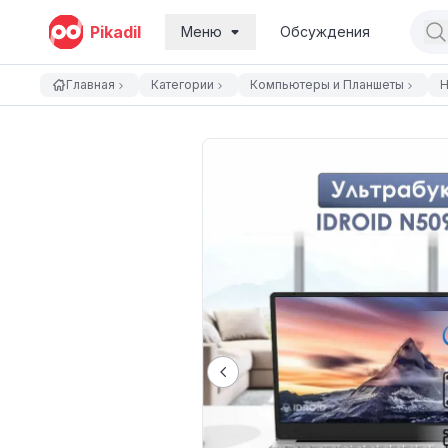
Pikadil
Меню
Обсуждения
Главная
Категории
Компьютеры и Планшеты
Н