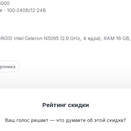
5000
 - 100-240В/12-24В
ROID Intel Celeron N5095 (2.9 GHz, 4 ядра), RAM 16 GB,
троника
Рейтинг скидки
Ваш голос решает — что думаете об этой скидке?