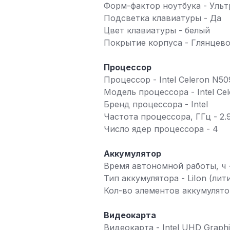
Форм-фактор ноутбука - Ульт
Подсветка клавиатуры - Да
Цвет клавиатуры - белый
Покрытие корпуса - Глянцев
Процессор
Процессор - Intel Celeron N50
Модель процессора - Intel Ce
Бренд процессора - Intel
Частота процессора, ГГц - 2.
Число ядер процессора - 4
Аккумулятор
Время автономной работы, ч 
Тип аккумулятора - LiIon (ли
Кол-во элементов аккумулято
Видеокарта
Видеокарта - Intel UHD Graph