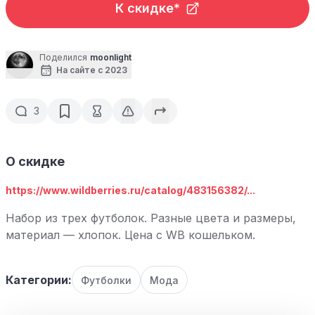
К скидке*
Поделился
moonlight
На сайте с 2023
3
О скидке
https://www.wildberries.ru/catalog/483156382/...
Набор из трех футболок. Разные цвета и размеры,
материал — хлопок. Цена с WB кошельком.
Категории:
Футболки
Мода