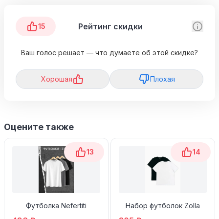
Рейтинг скидки
15
Ваш голос решает — что думаете об этой скидке?
Хорошая
Плохая
Оцените также
13
14
Футболка Nefertiti
Набор футболок Zolla